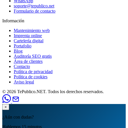
WhatsApp
soporte@tepublico.net
Formulario de contacto
Información
Mantenimiento web
Imprenta online
Cartelería digital
Portafolio
Blog
Auditoría SEO gratis
Área de clientes
Contacto
Política de privacidad
Política de cookies
Aviso legal
© 2026 TePublico.NET. Todos los derechos reservados.
×
¿Aún con dudas?
Hablemos 15 minutos