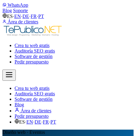
WhatsApp
Blog
Soporte
ES
·
EN
·
DE
·
FR
·
PT
Área de clientes
Crea tu web
gratis
Auditoría SEO
gratis
Software de gestión
Pedir presupuesto
Crea tu web
gratis
Auditoría SEO
gratis
Software de gestión
Blog
Área de clientes
Pedir presupuesto
ES
·
EN
·
DE
·
FR
·
PT
Diseño web · Eventos