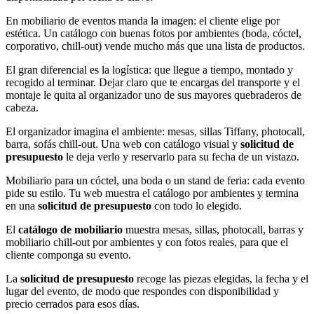
En mobiliario de eventos manda la imagen: el cliente elige por
estética. Un catálogo con buenas fotos por ambientes (boda, cóctel,
corporativo, chill-out) vende mucho más que una lista de productos.
El gran diferencial es la logística: que llegue a tiempo, montado y
recogido al terminar. Dejar claro que te encargas del transporte y el
montaje le quita al organizador uno de sus mayores quebraderos de
cabeza.
El organizador imagina el ambiente: mesas, sillas Tiffany, photocall,
barra, sofás chill-out. Una web con catálogo visual y
solicitud de
presupuesto
le deja verlo y reservarlo para su fecha de un vistazo.
Mobiliario para un cóctel, una boda o un stand de feria: cada evento
pide su estilo. Tu web muestra el catálogo por ambientes y termina
en una
solicitud de presupuesto
con todo lo elegido.
El
catálogo de mobiliario
muestra mesas, sillas, photocall, barras y
mobiliario chill-out por ambientes y con fotos reales, para que el
cliente componga su evento.
La
solicitud de presupuesto
recoge las piezas elegidas, la fecha y el
lugar del evento, de modo que respondes con disponibilidad y
precio cerrados para esos días.