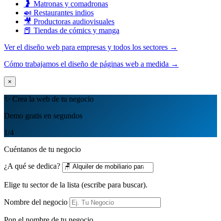
🤰 Matronas y comadronas
🍛 Restaurantes indios
🎥 Productoras audiovisuales
📕 Tiendas de cómics y manga
Ver el diseño web para empresas y todos los sectores →
Cómo trabajamos el diseño de páginas web a medida →
×
✨ Crea la web de tu negocio
Demo gratis en segundos
1
/4
Cuéntanos de tu negocio
¿A qué se dedica?
Elige tu sector de la lista (escribe para buscar).
Nombre del negocio
Pon el nombre de tu negocio.