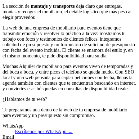
La sección de
montaje y transporte
deja claro que entregas,
montas y recoges el mobiliario, el detalle logístico que más pesa al
elegir proveedor.
La web de una empresa de mobiliario para eventos tiene que
transmitir emoción y resolver lo práctico a la vez: mostramos tu
trabajo con fotos y testimonios de clientes felices, integramos
solicitud de presupuesto y un formulario de solicitud de presupuesto
con fecha del evento incluida. El cliente se enamora del estilo y, en
el mismo momento, te pide disponibilidad para su día.
Muchas Alquiler de mobiliario para eventos viven de temporadas y
del boca a boca, y entre picos el teléfono se queda mudo. Con SEO
local y una web pensada para captar peticiones con fecha, llenas la
agenda también con clientes que te encuentran buscando en internet,
y conviertes esas búsquedas en consultas de disponibilidad reales.
¿Hablamos de tu web?
Te preparamos una demo de la web de tu empresa de mobiliario
para eventos y un presupuesto sin compromiso.
WhatsApp
Escríbenos por WhatsApp →
Email