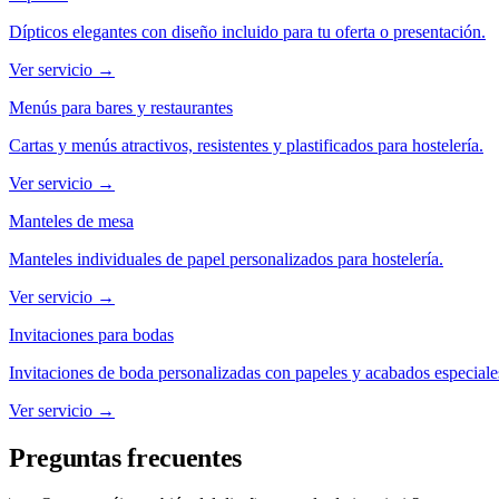
Dípticos elegantes con diseño incluido para tu oferta o presentación.
Ver servicio →
Menús para bares y restaurantes
Cartas y menús atractivos, resistentes y plastificados para hostelería.
Ver servicio →
Manteles de mesa
Manteles individuales de papel personalizados para hostelería.
Ver servicio →
Invitaciones para bodas
Invitaciones de boda personalizadas con papeles y acabados especiale
Ver servicio →
Preguntas frecuentes