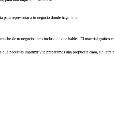
ta para representar a tu negocio donde haga falta.
mucho de tu negocio antes incluso de que hables. El material gráfico es 
as qué necesitas imprimir y te preparamos una propuesta clara, sin letra
gital
pantalla