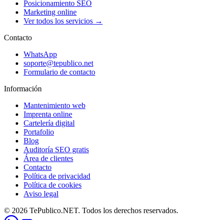
Posicionamiento SEO
Marketing online
Ver todos los servicios →
Contacto
WhatsApp
soporte@tepublico.net
Formulario de contacto
Información
Mantenimiento web
Imprenta online
Cartelería digital
Portafolio
Blog
Auditoría SEO gratis
Área de clientes
Contacto
Política de privacidad
Política de cookies
Aviso legal
© 2026 TePublico.NET. Todos los derechos reservados.