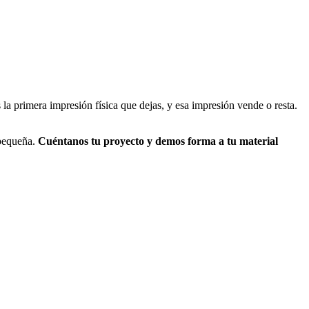
la primera impresión física que dejas, y esa impresión vende o resta.
 pequeña.
Cuéntanos tu proyecto y demos forma a tu material
al instante
digisini