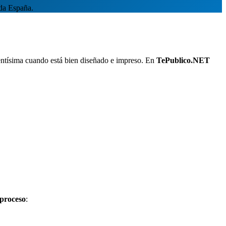
oda España.
tentísima cuando está bien diseñado e impreso. En
TePublico.NET
 proceso
: