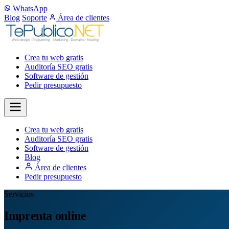
WhatsApp
Blog
Soporte
Área de clientes
Crea tu web
gratis
Auditoría SEO
gratis
Software de gestión
Pedir presupuesto
Crea tu web
gratis
Auditoría SEO
gratis
Software de gestión
Blog
Área de clientes
Pedir presupuesto
Servicios
Imprenta online