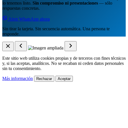
lo tenemos listo.
Sin compromiso ni presentaciones
— sólo
respuestas concretas.
Abrir WhatsApp ahora
Sin tirar la tarjeta. Sin secuencia automática. Una persona te
responde.
Este sitio web utiliza cookies propias y de terceros con fines técnicos
y, si las aceptas, analíticos. No se recaban ni ceden datos personales
sin tu consentimiento.
Más información
Rechazar
Aceptar