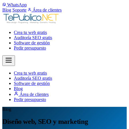
WhatsApp
Blog
Soporte
Área de clientes
Crea tu web
gratis
Auditoría SEO
gratis
Software de gestión
Pedir presupuesto
Crea tu web
gratis
Auditoría SEO
gratis
Software de gestión
Blog
Área de clientes
Pedir presupuesto
Blog
Diseño web, SEO y marketing