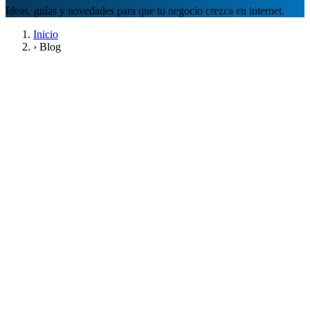
Ideas, guías y novedades para que tu negocio crezca en internet.
Inicio
›
Blog