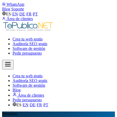
WhatsApp
Blog
Soporte
ES
·
EN
·
DE
·
FR
·
PT
Área de clientes
Crea tu web
gratis
Auditoría SEO
gratis
Software de gestión
Pedir presupuesto
Crea tu web
gratis
Auditoría SEO
gratis
Software de gestión
Blog
Área de clientes
Pedir presupuesto
ES
·
EN
·
DE
·
FR
·
PT
Servicios