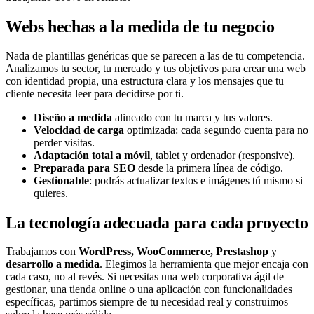
Webs hechas a la medida de tu negocio
Nada de plantillas genéricas que se parecen a las de tu competencia.
Analizamos tu sector, tu mercado y tus objetivos para crear una web
con identidad propia, una estructura clara y los mensajes que tu
cliente necesita leer para decidirse por ti.
Diseño a medida
alineado con tu marca y tus valores.
Velocidad de carga
optimizada: cada segundo cuenta para no
perder visitas.
Adaptación total a móvil
, tablet y ordenador (responsive).
Preparada para SEO
desde la primera línea de código.
Gestionable
: podrás actualizar textos e imágenes tú mismo si
quieres.
La tecnología adecuada para cada proyecto
Trabajamos con
WordPress, WooCommerce, Prestashop
y
desarrollo a medida
. Elegimos la herramienta que mejor encaja con
cada caso, no al revés. Si necesitas una web corporativa ágil de
gestionar, una tienda online o una aplicación con funcionalidades
específicas, partimos siempre de tu necesidad real y construimos