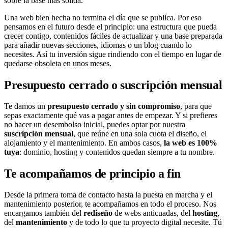
sobre la base más sólida.
Una web bien hecha no termina el día que se publica. Por eso
pensamos en el futuro desde el principio: una estructura que pueda
crecer contigo, contenidos fáciles de actualizar y una base preparada
para añadir nuevas secciones, idiomas o un blog cuando lo
necesites. Así tu inversión sigue rindiendo con el tiempo en lugar de
quedarse obsoleta en unos meses.
Presupuesto cerrado o suscripción mensual
Te damos un
presupuesto cerrado y sin compromiso
, para que
sepas exactamente qué vas a pagar antes de empezar. Y si prefieres
no hacer un desembolso inicial, puedes optar por nuestra
suscripción mensual
, que reúne en una sola cuota el diseño, el
alojamiento y el mantenimiento. En ambos casos,
la web es 100%
tuya
: dominio, hosting y contenidos quedan siempre a tu nombre.
Te acompañamos de principio a fin
Desde la primera toma de contacto hasta la puesta en marcha y el
mantenimiento posterior, te acompañamos en todo el proceso. Nos
encargamos también del
rediseño
de webs anticuadas, del
hosting
,
del
mantenimiento
y de todo lo que tu proyecto digital necesite. Tú