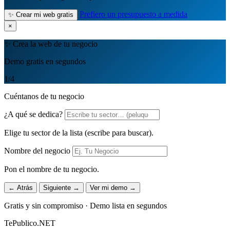
Prefiero un presupuesto a medida
✨ Crear mi web gratis
×
✨ Crea la web de tu negocio
Demo gratis en segundos
1
/4
Cuéntanos de tu negocio
¿A qué se dedica?
Elige tu sector de la lista (escribe para buscar).
Nombre del negocio
Pon el nombre de tu negocio.
← Atrás
Siguiente →
Ver mi demo →
Gratis y sin compromiso · Demo lista en segundos
TePublico.NET