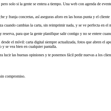
, pero solo si la gente se entera a tiempo. Una web con agenda de even
e y franja concretas, así aseguras aforo en las horas punta y el cliente
za cuando cambias la carta, sin reimprimir nada, y se ve perfecta en el 
 reserva, para que la gente planifique salir contigo y no se entere cua
esde el móvil: carta digital siempre actualizada, fotos que abren el ape
 y se vea bien en cualquier pantalla.
lucir las buenas opiniones y te ponemos fácil pedir nuevas a los clie
 sin compromiso.