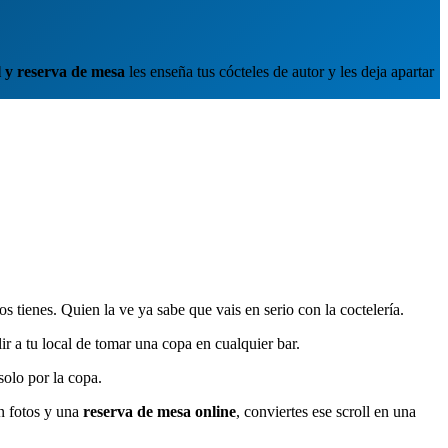
l y reserva de mesa
les enseña tus cócteles de autor y les deja apartar
s tienes. Quien la ve ya sabe que vais en serio con la coctelería.
r a tu local de tomar una copa en cualquier bar.
solo por la copa.
 fotos y una
reserva de mesa online
, conviertes ese scroll en una