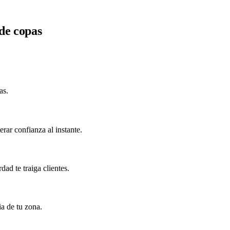
 de copas
as.
rar confianza al instante.
ad te traiga clientes.
ia de tu zona.