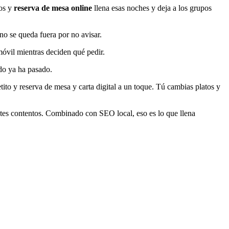
tos y
reserva de mesa online
llena esas noches y deja a los grupos
 no se queda fuera por no avisar.
móvil mientras deciden qué pedir.
ndo ya ha pasado.
tito y reserva de mesa y carta digital a un toque. Tú cambias platos y
ntes contentos. Combinado con SEO local, eso es lo que llena