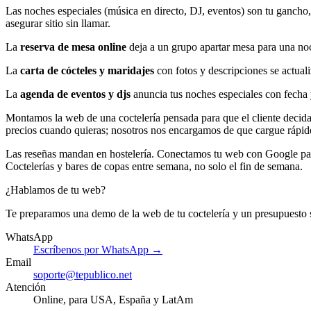
Las noches especiales (música en directo, DJ, eventos) son tu gancho
asegurar sitio sin llamar.
La
reserva de mesa online
deja a un grupo apartar mesa para una noch
La
carta de cócteles y maridajes
con fotos y descripciones se actuali
La
agenda de eventos y djs
anuncia tus noches especiales con fecha y
Montamos la web de una coctelería pensada para que el cliente decida d
precios cuando quieras; nosotros nos encargamos de que cargue rápido
Las reseñas mandan en hostelería. Conectamos tu web con Google para 
Coctelerías y bares de copas entre semana, no solo el fin de semana.
¿Hablamos de tu web?
Te preparamos una demo de la web de tu coctelería y un presupuesto
WhatsApp
Escríbenos por WhatsApp →
Email
soporte@tepublico.net
Atención
Online, para USA, España y LatAm