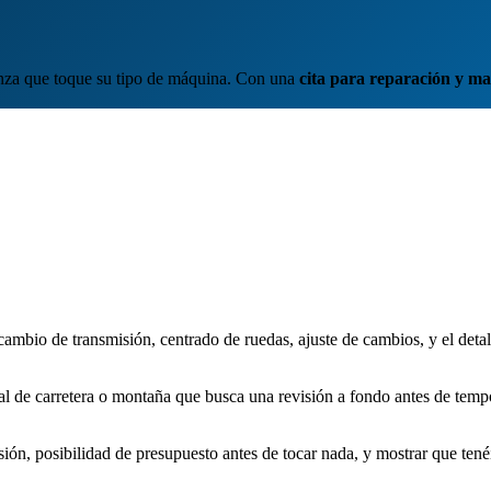
ianza que toque su tipo de máquina. Con una
cita para reparación y m
ambio de transmisión, centrado de ruedas, ajuste de cambios, y el detalle
 al de carretera o montaña que busca una revisión a fondo antes de tempo
ión, posibilidad de presupuesto antes de tocar nada, y mostrar que tené