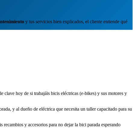
antenimiento
y tus servicios bien explicados, el cliente entiende qué
 clave hoy de si trabajáis bicis eléctricas (e-bikes) y sus motores y
rada, y al dueño de eléctrica que necesita un taller capacitado para su
is recambios y accesorios para no dejar la bici parada esperando