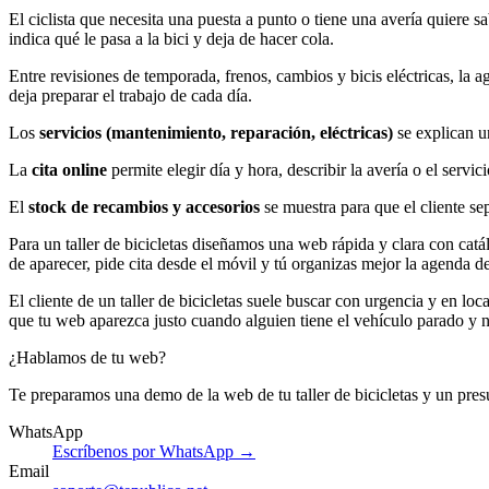
El ciclista que necesita una puesta a punto o tiene una avería quiere s
indica qué le pasa a la bici y deja de hacer cola.
Entre revisiones de temporada, frenos, cambios y bicis eléctricas, la 
deja preparar el trabajo de cada día.
Los
servicios (mantenimiento, reparación, eléctricas)
se explican un
La
cita online
permite elegir día y hora, describir la avería o el servi
El
stock de recambios y accesorios
se muestra para que el cliente sep
Para un taller de bicicletas diseñamos una web rápida y clara con catál
de aparecer, pide cita desde el móvil y tú organizas mejor la agenda de
El cliente de un taller de bicicletas suele buscar con urgencia y en 
que tu web aparezca justo cuando alguien tiene el vehículo parado y n
¿Hablamos de tu web?
Te preparamos una demo de la web de tu taller de bicicletas y un pre
WhatsApp
Escríbenos por WhatsApp →
Email