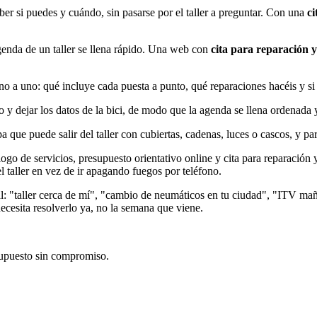
aber si puedes y cuándo, sin pasarse por el taller a preguntar. Con una
c
agenda de un taller se llena rápido. Una web con
cita para reparación 
o a uno: qué incluye cada puesta a punto, qué reparaciones hacéis y si t
cio y dejar los datos de la bici, de modo que la agenda se llena ordenada y
a que puede salir del taller con cubiertas, cadenas, luces o cascos, y pa
ogo de servicios, presupuesto orientativo online y cita para reparación 
l taller en vez de ir apagando fuegos por teléfono.
local: "taller cerca de mí", "cambio de neumáticos en tu ciudad", "ITV 
ecesita resolverlo ya, no la semana que viene.
supuesto sin compromiso.