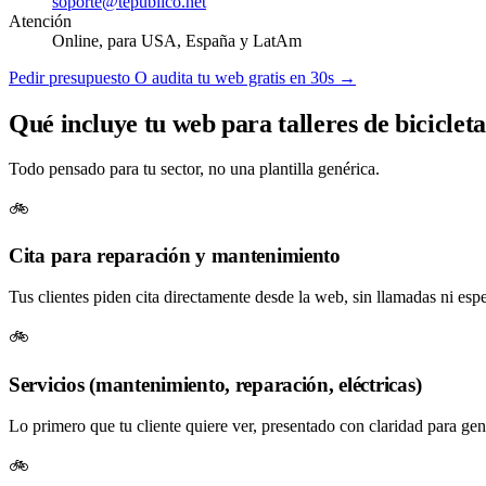
soporte@tepublico.net
Atención
Online, para USA, España y LatAm
Pedir presupuesto
O audita tu web gratis en 30s →
Qué incluye tu web para talleres de bicicleta
Todo pensado para tu sector, no una plantilla genérica.
🚲
Cita para reparación y mantenimiento
Tus clientes piden cita directamente desde la web, sin llamadas ni espe
🚲
Servicios (mantenimiento, reparación, eléctricas)
Lo primero que tu cliente quiere ver, presentado con claridad para gene
🚲