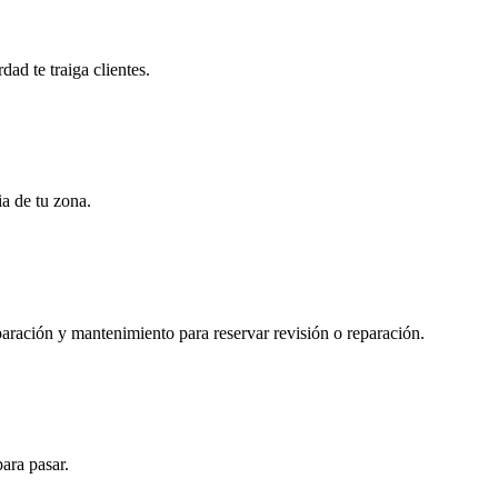
ad te traiga clientes.
ia de tu zona.
reparación y mantenimiento para reservar revisión o reparación.
para pasar.