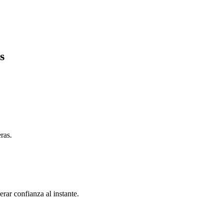
s
ras.
rar confianza al instante.