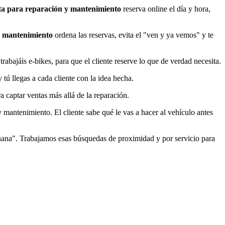
ita para reparación y mantenimiento
reserva online el día y hora,
y mantenimiento
ordena las reservas, evita el "ven y ya vemos" y te
rabajáis e-bikes, para que el cliente reserve lo que de verdad necesita.
 tú llegas a cada cliente con la idea hecha.
ra captar ventas más allá de la reparación.
y mantenimiento. El cliente sabe qué le vas a hacer al vehículo antes
mañana". Trabajamos esas búsquedas de proximidad y por servicio para