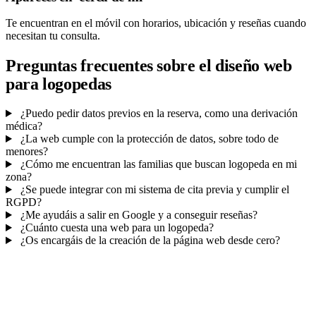
Te encuentran en el móvil con horarios, ubicación y reseñas cuando
necesitan tu consulta.
Preguntas frecuentes sobre el diseño web
para logopedas
¿Puedo pedir datos previos en la reserva, como una derivación
médica?
¿La web cumple con la protección de datos, sobre todo de
menores?
¿Cómo me encuentran las familias que buscan logopeda en mi
zona?
¿Se puede integrar con mi sistema de cita previa y cumplir el
RGPD?
¿Me ayudáis a salir en Google y a conseguir reseñas?
¿Cuánto cuesta una web para un logopeda?
¿Os encargáis de la creación de la página web desde cero?
Mucho más que una web
No solo tu web.
La agenda y el CRM de tu