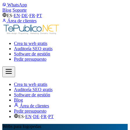
WhatsApp
Blog
Soporte
ES
·
EN
·
DE
·
FR
·
PT
Área de clientes
Crea tu web
gratis
Auditoría SEO
gratis
Software de gestión
Pedir presupuesto
Crea tu web
gratis
Auditoría SEO
gratis
Software de gestión
Blog
Área de clientes
Pedir presupuesto
ES
·
EN
·
DE
·
FR
·
PT
Webs para logopedas