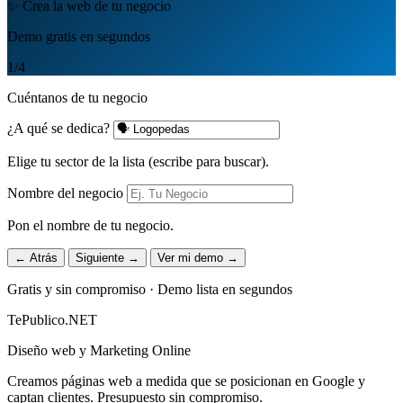
✨ Crea la web de tu negocio
Demo gratis en segundos
1
/4
Cuéntanos de tu negocio
¿A qué se dedica?
Elige tu sector de la lista (escribe para buscar).
Nombre del negocio
Pon el nombre de tu negocio.
← Atrás
Siguiente →
Ver mi demo →
Gratis y sin compromiso · Demo lista en segundos
TePublico.NET
Diseño web y Marketing Online
Creamos páginas web a medida que se posicionan en Google y
captan clientes. Presupuesto sin compromiso.