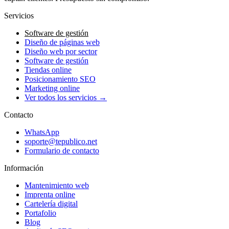
Servicios
Software de gestión
Diseño de páginas web
Diseño web por sector
Software de gestión
Tiendas online
Posicionamiento SEO
Marketing online
Ver todos los servicios →
Contacto
WhatsApp
soporte@tepublico.net
Formulario de contacto
Información
Mantenimiento web
Imprenta online
Cartelería digital
Portafolio
Blog