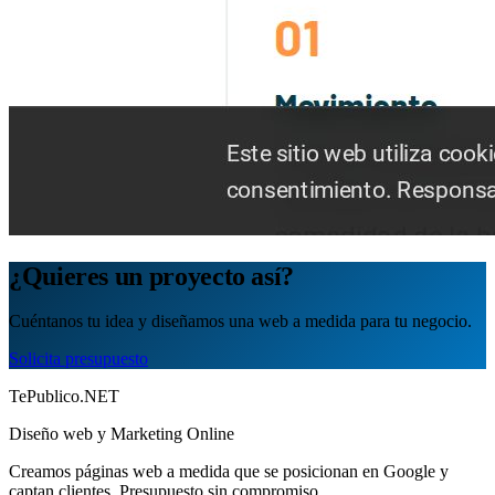
¿Quieres un proyecto así?
Cuéntanos tu idea y diseñamos una web a medida para tu negocio.
Solicita presupuesto
TePublico.NET
Diseño web y Marketing Online
Creamos páginas web a medida que se posicionan en Google y
captan clientes. Presupuesto sin compromiso.