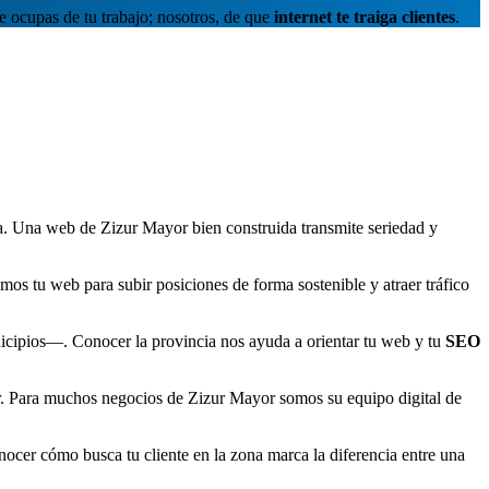
 ocupas de tu trabajo; nosotros, de que
internet te traiga clientes
.
a. Una web de Zizur Mayor bien construida transmite seriedad y
os tu web para subir posiciones de forma sostenible y atraer tráfico
cipios—. Conocer la provincia nos ayuda a orientar tu web y tu
SEO
r. Para muchos negocios de Zizur Mayor somos su equipo digital de
cer cómo busca tu cliente en la zona marca la diferencia entre una