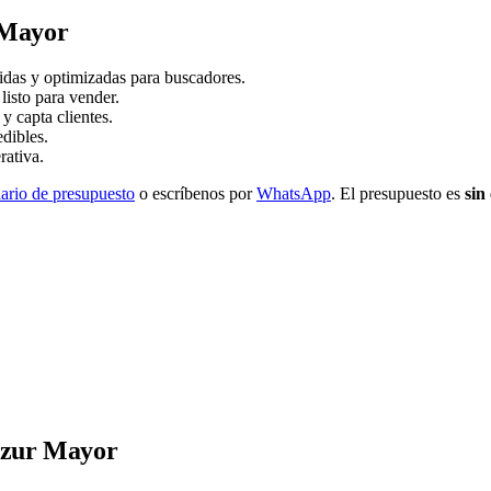
r Mayor
idas y optimizadas para buscadores.
sto para vender.
y capta clientes.
dibles.
rativa.
ario de presupuesto
o escríbenos por
WhatsApp
. El presupuesto es
sin
Zizur Mayor