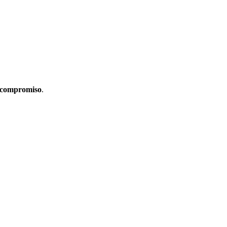
 compromiso
.