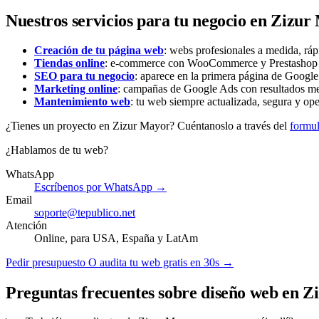
Nuestros servicios para tu negocio en Zizu
Creación de tu página web
: webs profesionales a medida, ráp
Tiendas online
: e-commerce con WooCommerce y Prestashop li
SEO para tu negocio
: aparece en la primera página de Google 
Marketing online
: campañas de Google Ads con resultados me
Mantenimiento web
: tu web siempre actualizada, segura y ope
¿Tienes un proyecto en Zizur Mayor? Cuéntanoslo a través del
formul
¿Hablamos de tu web?
WhatsApp
Escríbenos por WhatsApp →
Email
soporte@tepublico.net
Atención
Online, para USA, España y LatAm
Pedir presupuesto
O audita tu web gratis en 30s →
Preguntas frecuentes sobre diseño web en 