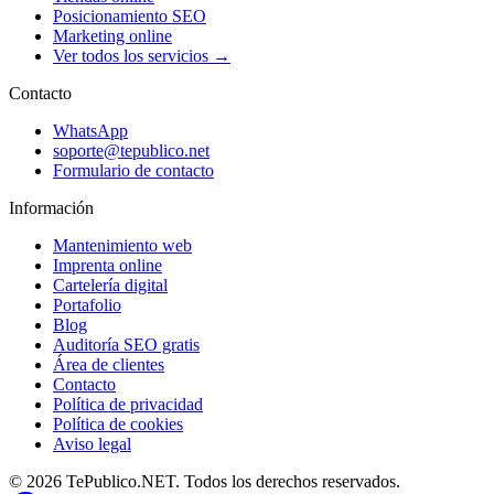
Posicionamiento SEO
Marketing online
Ver todos los servicios →
Contacto
WhatsApp
soporte@tepublico.net
Formulario de contacto
Información
Mantenimiento web
Imprenta online
Cartelería digital
Portafolio
Blog
Auditoría SEO gratis
Área de clientes
Contacto
Política de privacidad
Política de cookies
Aviso legal
© 2026 TePublico.NET. Todos los derechos reservados.