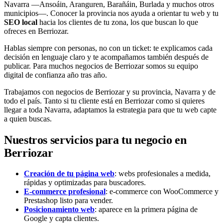
Navarra —Ansoáin, Aranguren, Barañáin, Burlada y muchos otros
municipios—. Conocer la provincia nos ayuda a orientar tu web y tu
SEO local
hacia los clientes de tu zona, los que buscan lo que
ofreces en Berriozar.
Hablas siempre con personas, no con un ticket: te explicamos cada
decisión en lenguaje claro y te acompañamos también después de
publicar. Para muchos negocios de Berriozar somos su equipo
digital de confianza año tras año.
Trabajamos con negocios de Berriozar y su provincia, Navarra y de
todo el país. Tanto si tu cliente está en Berriozar como si quieres
llegar a toda Navarra, adaptamos la estrategia para que tu web capte
a quien buscas.
Nuestros servicios para tu negocio en
Berriozar
Creación de tu página web
: webs profesionales a medida,
rápidas y optimizadas para buscadores.
E-commerce profesional
: e-commerce con WooCommerce y
Prestashop listo para vender.
Posicionamiento web
: aparece en la primera página de
Google y capta clientes.