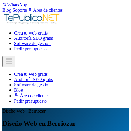
WhatsApp
Blog
Soporte
Área de clientes
Crea tu web
gratis
Auditoría SEO
gratis
Software de gestión
Pedir presupuesto
Crea tu web
gratis
Auditoría SEO
gratis
Software de gestión
Blog
Área de clientes
Pedir presupuesto
Diseño web · Berriozar
Diseño Web en Berriozar