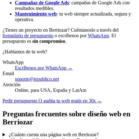
Campañas de Google Ads
: campañas de Google Ads con
resultados medibles.
Mantenimiento web
: tu web siempre actualizada, segura y
operativa.
¿Tienes un proyecto en Berriozar? Cuéntanoslo a través del
formulario de presupuesto
o escríbenos por
WhatsApp
. El
presupuesto es
sin compromiso
.
¿Hablamos de tu web?
WhatsApp
Escríbenos por WhatsApp →
Email
soporte@tepublico.net
Atención
Online, para USA, España y LatAm
Pedir presupuesto
O audita tu web gratis en 30s →
Preguntas frecuentes sobre diseño web en
Berriozar
¿Cuánto cuesta una página web en Berriozar?