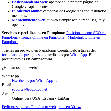
Posicionamiento web
: aparece en la primera página de
Google y capta clientes.
Publicidad online
: campañas de Google Ads con resultados
medibles.
Mantenimiento web
: tu web siempre actualizada, segura y
operativa.
Servicios especializados en Pamplona:
Posicionamiento SEO en
Pamplona
·
Tienda Online en Pamplona
·
Marketing Online en
Pamplona
.
¿Tienes un proyecto en Pamplona? Cuéntanoslo a través del
formulario de presupuesto
o escríbenos por
WhatsApp
. El
presupuesto es
sin compromiso
.
¿Hablamos de tu web?
WhatsApp
Escríbenos por WhatsApp →
Email
soporte@tepublico.net
Atención
Online, para USA, España y LatAm
Pedir presupuesto
O audita tu web gratis en 30s →