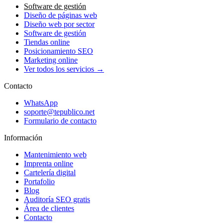
Software de gestión
Diseño de páginas web
Diseño web por sector
Software de gestión
Tiendas online
Posicionamiento SEO
Marketing online
Ver todos los servicios →
Contacto
WhatsApp
soporte@tepublico.net
Formulario de contacto
Información
Mantenimiento web
Imprenta online
Cartelería digital
Portafolio
Blog
Auditoría SEO gratis
Área de clientes
Contacto