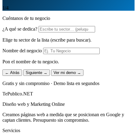
1
/4
Cuéntanos de tu negocio
¿A qué se dedica?
Elige tu sector de la lista (escribe para buscar).
Nombre del negocio
Pon el nombre de tu negocio.
← Atrás
Siguiente →
Ver mi demo →
Gratis y sin compromiso · Demo lista en segundos
TePublico.NET
Diseño web y Marketing Online
Creamos páginas web a medida que se posicionan en Google y
captan clientes. Presupuesto sin compromiso.
Servicios