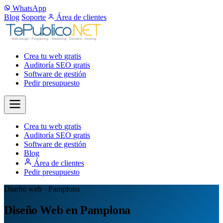
WhatsApp
Blog
Soporte
Área de clientes
Crea tu web
gratis
Auditoría SEO
gratis
Software de gestión
Pedir presupuesto
Crea tu web
gratis
Auditoría SEO
gratis
Software de gestión
Blog
Área de clientes
Pedir presupuesto
Diseño web · Pamplona
Diseño Web en Pamplona