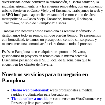
diversificada donde conviven la automoción, el sector sanitario, la
industria agroalimentaria y las energías renovables, con un comercio
urbano fuerte en el Casco Viejo y el Ensanche. Trabajamos tu web y
tu
SEO local
para captar clientes tanto del centro como del área
metropolitana —Casco Viejo, Ensanche, Iturrama, Rochapea,
Txantrea—, no solo de "Pamplona" a secas.
Trabajar con nosotros desde Pamplona es sencillo y cómodo: lo
gestionamos todo en remoto sin que pierdas tiempo. Te asesoramos
con honestidad, te damos un presupuesto cerrado sin sorpresas y
mantenemos una comunicación clara durante todo el proceso.
Estés en Pamplona o en cualquier otro punto de Navarra,
gestionamos tu proyecto en remoto con la misma cercanía.
Diseñamos pensando en el SEO local de tu zona para que te
encuentren los clientes de Navarra.
Nuestros servicios para tu negocio en
Pamplona
Diseño web profesional
: webs profesionales a medida,
rápidas y optimizadas para buscadores.
Tienda online a medida
: e-commerce con WooCommerce y
Prestashop listo para vender.