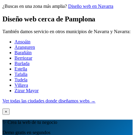
¿Buscas en una zona más amplia?
Diseño web en Navarra
Quiero mi panel
Diseño web cerca de Pamplona
También damos servicio en otros municipios de Navarra y Navarra:
Ansoáin
Aranguren
Barañáin
Berriozar
Burlada
Estella
Tafalla
Tudela
Villava
Zizur Mayor
Ver todas las ciudades donde diseñamos webs →
×
✨ Crea la web de tu negocio
Demo gratis en segundos