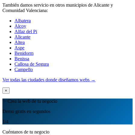
También damos servicio en otros municipios de Alicante y
Comunidad Valenciana:
Albatera
Alcoy
Alfaz del Pi
Alicante
Altea
Aspe
Benidorm
Benissa
Callosa de Segura
Campello
Ver todas las ciudades donde diseñamos webs →
×
✨ Crea la web de tu negocio
Demo gratis en segundos
1
/4
Cuéntanos de tu negocio