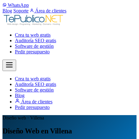
WhatsApp
Blog
Soporte
Área de clientes
Crea tu web
gratis
Auditoría SEO
gratis
Software de gestión
Pedir presupuesto
Crea tu web
gratis
Auditoría SEO
gratis
Software de gestión
Blog
Área de clientes
Pedir presupuesto
Diseño web · Villena
Diseño Web en Villena