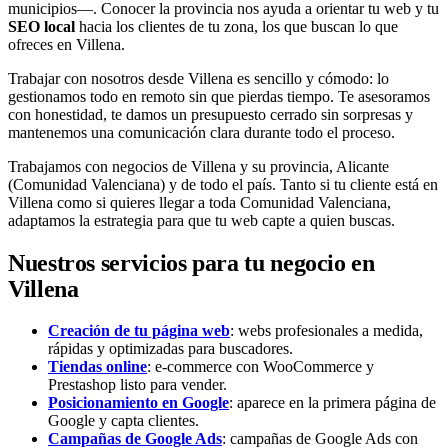
municipios—. Conocer la provincia nos ayuda a orientar tu web y tu
SEO local
hacia los clientes de tu zona, los que buscan lo que
ofreces en Villena.
Trabajar con nosotros desde Villena es sencillo y cómodo: lo
gestionamos todo en remoto sin que pierdas tiempo. Te asesoramos
con honestidad, te damos un presupuesto cerrado sin sorpresas y
mantenemos una comunicación clara durante todo el proceso.
Trabajamos con negocios de Villena y su provincia, Alicante
(Comunidad Valenciana) y de todo el país. Tanto si tu cliente está en
Villena como si quieres llegar a toda Comunidad Valenciana,
adaptamos la estrategia para que tu web capte a quien buscas.
Nuestros servicios para tu negocio en
Villena
Creación de tu página web
: webs profesionales a medida,
rápidas y optimizadas para buscadores.
Tiendas online
: e-commerce con WooCommerce y
Prestashop listo para vender.
Posicionamiento en Google
: aparece en la primera página de
Google y capta clientes.
Campañas de Google Ads
: campañas de Google Ads con