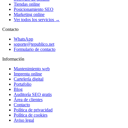
Tiendas online
Posicionamiento SEO
Marketing online
Ver todos los servicios →
Contacto
WhatsApp
soporte@tepublico.net
Formulario de contacto
Información
Mantenimiento web
Imprenta online
Cartelería digital
Portafolio
Blog
Auditoría SEO gratis
Área de clientes
Contacto
Política de privacidad
Política de cookies
Aviso legal