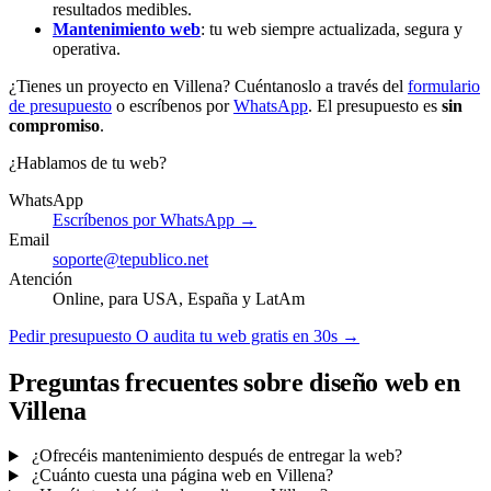
resultados medibles.
Mantenimiento web
: tu web siempre actualizada, segura y
operativa.
¿Tienes un proyecto en Villena? Cuéntanoslo a través del
formulario
de presupuesto
o escríbenos por
WhatsApp
. El presupuesto es
sin
compromiso
.
¿Hablamos de tu web?
WhatsApp
Escríbenos por WhatsApp →
Email
soporte@tepublico.net
Atención
Online, para USA, España y LatAm
Pedir presupuesto
O audita tu web gratis en 30s →
Preguntas frecuentes sobre diseño web en
Villena
¿Ofrecéis mantenimiento después de entregar la web?
¿Cuánto cuesta una página web en Villena?