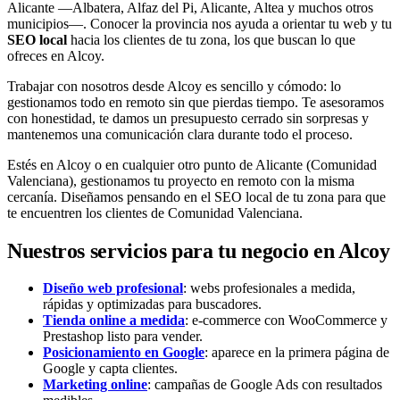
Alicante —Albatera, Alfaz del Pi, Alicante, Altea y muchos otros
municipios—. Conocer la provincia nos ayuda a orientar tu web y tu
SEO local
hacia los clientes de tu zona, los que buscan lo que
ofreces en Alcoy.
Trabajar con nosotros desde Alcoy es sencillo y cómodo: lo
gestionamos todo en remoto sin que pierdas tiempo. Te asesoramos
con honestidad, te damos un presupuesto cerrado sin sorpresas y
mantenemos una comunicación clara durante todo el proceso.
Estés en Alcoy o en cualquier otro punto de Alicante (Comunidad
Valenciana), gestionamos tu proyecto en remoto con la misma
cercanía. Diseñamos pensando en el SEO local de tu zona para que
te encuentren los clientes de Comunidad Valenciana.
Nuestros servicios para tu negocio en Alcoy
Diseño web profesional
: webs profesionales a medida,
rápidas y optimizadas para buscadores.
Tienda online a medida
: e-commerce con WooCommerce y
Prestashop listo para vender.
Posicionamiento en Google
: aparece en la primera página de
Google y capta clientes.
Marketing online
: campañas de Google Ads con resultados