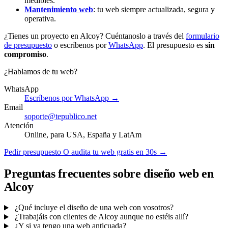
medibles.
Mantenimiento web
: tu web siempre actualizada, segura y
operativa.
¿Tienes un proyecto en Alcoy? Cuéntanoslo a través del
formulario
de presupuesto
o escríbenos por
WhatsApp
. El presupuesto es
sin
compromiso
.
¿Hablamos de tu web?
WhatsApp
Escríbenos por WhatsApp →
Email
soporte@tepublico.net
Atención
Online, para USA, España y LatAm
Pedir presupuesto
O audita tu web gratis en 30s →
Preguntas frecuentes sobre diseño web en
Alcoy
¿Qué incluye el diseño de una web con vosotros?
¿Trabajáis con clientes de Alcoy aunque no estéis allí?
¿Y si ya tengo una web anticuada?