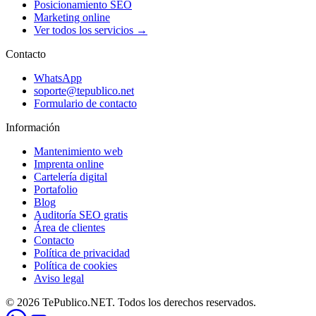
Posicionamiento SEO
Marketing online
Ver todos los servicios →
Contacto
WhatsApp
soporte@tepublico.net
Formulario de contacto
Información
Mantenimiento web
Imprenta online
Cartelería digital
Portafolio
Blog
Auditoría SEO gratis
Área de clientes
Contacto
Política de privacidad
Política de cookies
Aviso legal
© 2026 TePublico.NET. Todos los derechos reservados.