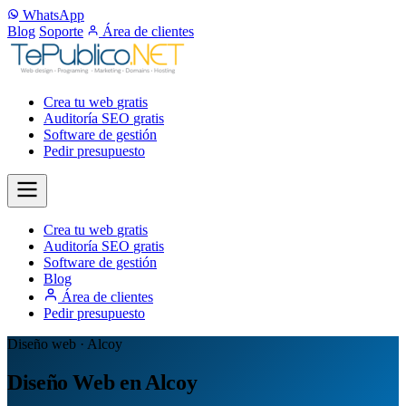
WhatsApp
Blog
Soporte
Área de clientes
Crea tu web
gratis
Auditoría SEO
gratis
Software de gestión
Pedir presupuesto
Crea tu web
gratis
Auditoría SEO
gratis
Software de gestión
Blog
Área de clientes
Pedir presupuesto
Diseño web · Alcoy
Diseño Web en Alcoy