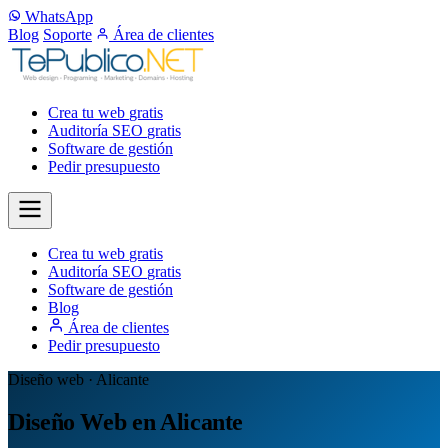
WhatsApp
Blog
Soporte
Área de clientes
Crea tu web
gratis
Auditoría SEO
gratis
Software de gestión
Pedir presupuesto
Crea tu web
gratis
Auditoría SEO
gratis
Software de gestión
Blog
Área de clientes
Pedir presupuesto
Diseño web · Alicante
Diseño Web en Alicante