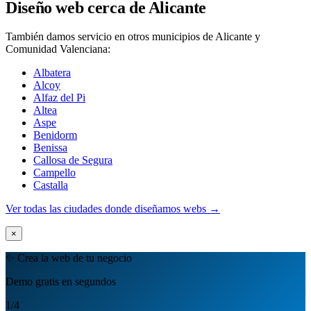
Diseño web cerca de Alicante
También damos servicio en otros municipios de Alicante y
Comunidad Valenciana:
Albatera
Alcoy
Alfaz del Pi
Altea
Aspe
Benidorm
Benissa
Callosa de Segura
Campello
Castalla
Ver todas las ciudades donde diseñamos webs →
×
✨ Crea la web de tu negocio
Demo gratis en segundos
1
/4