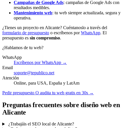
Campañas de Google Ads
: campañas de Google Ads con
resultados medibles.
Mantenimiento web
: tu web siempre actualizada, segura y
operativa.
¿Tienes un proyecto en Alicante? Cuéntanoslo a través del
formulario de presupuesto
o escríbenos por
WhatsApp
. El
presupuesto es
sin compromiso
.
¿Hablamos de tu web?
WhatsApp
Escríbenos por WhatsApp →
Email
soporte@tepublico.net
Atención
Online, para USA, España y LatAm
Pedir presupuesto
O audita tu web gratis en 30s →
Preguntas frecuentes sobre diseño web en
Alicante
¿Trabajáis el SEO local de Alicante?