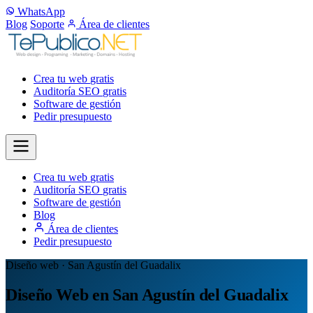
WhatsApp
Blog
Soporte
Área de clientes
Crea tu web
gratis
Auditoría SEO
gratis
Software de gestión
Pedir presupuesto
Crea tu web
gratis
Auditoría SEO
gratis
Software de gestión
Blog
Área de clientes
Pedir presupuesto
Diseño web · San Agustín del Guadalix
Diseño Web en San Agustín del Guadalix