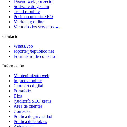
Diseño web por sector
Software de gestión
Tiendas online
Posicionamiento SEO
Marketing online
Ver todos los servicios →
Contacto
WhatsApp
soporte@tepublico.net
Formulario de contacto
Información
Mantenimiento web
Imprenta online
Cartelería digital
Portafolio
Blog
Auditoría SEO gratis
Área de clientes
Contacto
Política de privacidad
Política de cookies
Aviso legal