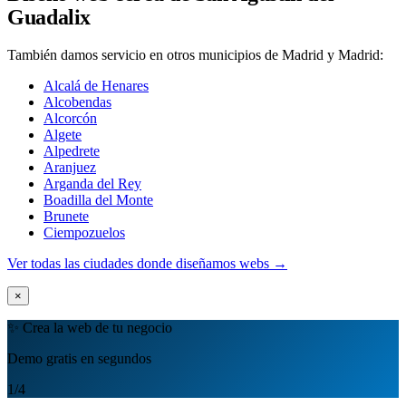
Guadalix
También damos servicio en otros municipios de Madrid y Madrid:
Alcalá de Henares
Alcobendas
Alcorcón
Algete
Alpedrete
Aranjuez
Arganda del Rey
Boadilla del Monte
Brunete
Ciempozuelos
Ver todas las ciudades donde diseñamos webs →
×
✨ Crea la web de tu negocio
Demo gratis en segundos
1
/4