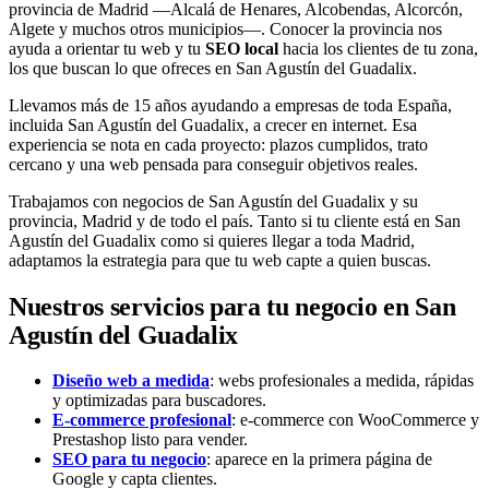
provincia de Madrid —Alcalá de Henares, Alcobendas, Alcorcón,
Algete y muchos otros municipios—. Conocer la provincia nos
ayuda a orientar tu web y tu
SEO local
hacia los clientes de tu zona,
los que buscan lo que ofreces en San Agustín del Guadalix.
Llevamos más de 15 años ayudando a empresas de toda España,
incluida San Agustín del Guadalix, a crecer en internet. Esa
experiencia se nota en cada proyecto: plazos cumplidos, trato
cercano y una web pensada para conseguir objetivos reales.
Trabajamos con negocios de San Agustín del Guadalix y su
provincia, Madrid y de todo el país. Tanto si tu cliente está en San
Agustín del Guadalix como si quieres llegar a toda Madrid,
adaptamos la estrategia para que tu web capte a quien buscas.
Nuestros servicios para tu negocio en San
Agustín del Guadalix
Diseño web a medida
: webs profesionales a medida, rápidas
y optimizadas para buscadores.
E-commerce profesional
: e-commerce con WooCommerce y
Prestashop listo para vender.
SEO para tu negocio
: aparece en la primera página de
Google y capta clientes.