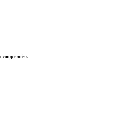
in compromiso
.