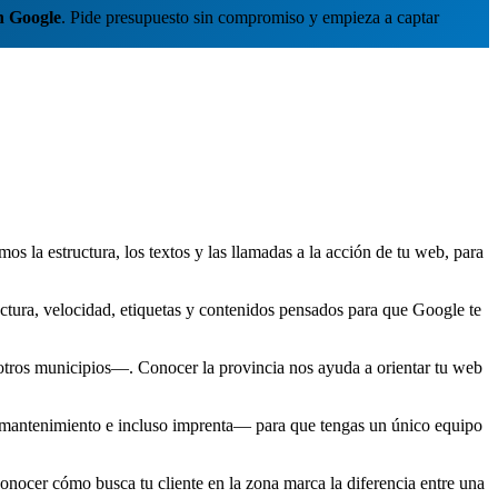
n Google
. Pide presupuesto sin compromiso y empieza a captar
s la estructura, los textos y las llamadas a la acción de tu web, para
uctura, velocidad, etiquetas y contenidos pensados para que Google te
tros municipios—. Conocer la provincia nos ayuda a orientar tu web
 mantenimiento e incluso imprenta— para que tengas un único equipo
ocer cómo busca tu cliente en la zona marca la diferencia entre una