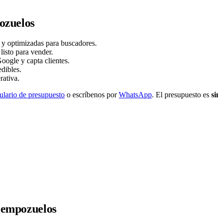
ozuelos
s y optimizadas para buscadores.
sto para vender.
oogle y capta clientes.
dibles.
rativa.
ulario de presupuesto
o escríbenos por
WhatsApp
. El presupuesto es
s
Ciempozuelos