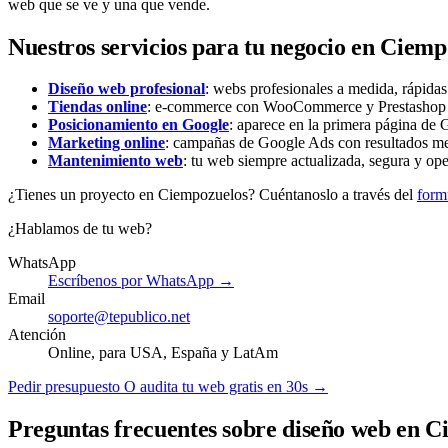
web que se ve y una que vende.
Nuestros servicios para tu negocio en Ciemp
Diseño web profesional
: webs profesionales a medida, rápida
Tiendas online
: e-commerce con WooCommerce y Prestashop li
Posicionamiento en Google
: aparece en la primera página de G
Marketing online
: campañas de Google Ads con resultados me
Mantenimiento web
: tu web siempre actualizada, segura y ope
¿Tienes un proyecto en Ciempozuelos? Cuéntanoslo a través del
form
¿Hablamos de tu web?
WhatsApp
Escríbenos por WhatsApp →
Email
soporte@tepublico.net
Atención
Online, para USA, España y LatAm
Pedir presupuesto
O audita tu web gratis en 30s →
Preguntas frecuentes sobre diseño web en 