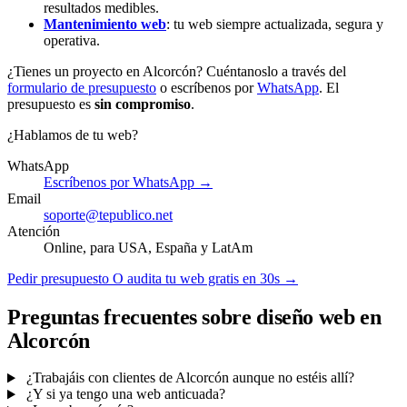
resultados medibles.
Mantenimiento web
: tu web siempre actualizada, segura y
operativa.
¿Tienes un proyecto en Alcorcón? Cuéntanoslo a través del
formulario de presupuesto
o escríbenos por
WhatsApp
. El
presupuesto es
sin compromiso
.
¿Hablamos de tu web?
WhatsApp
Escríbenos por WhatsApp →
Email
soporte@tepublico.net
Atención
Online, para USA, España y LatAm
Pedir presupuesto
O audita tu web gratis en 30s →
Preguntas frecuentes sobre diseño web en
Alcorcón
¿Trabajáis con clientes de Alcorcón aunque no estéis allí?
¿Y si ya tengo una web anticuada?