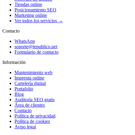
Tiendas online
Posicionamiento SEO
Marketing online
Ver todos los servicios →
Contacto
WhatsApp
soporte@tepublico.net
Formulario de contacto
Información
Mantenimiento web
Imprenta online
Cartelería digital
Portafolio
Blog
Auditoría SEO gratis
Área de clientes
Contacto
Política de privacidad
Política de cookies
Aviso legal