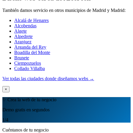
También damos servicio en otros municipios de Madrid y Madrid:
Alcalá de Henares
Alcobendas
Algete
Alpedrete
Aranjuez
Arganda del Rey
Boadilla del Monte
Brunete
Ciempozuelos
Collado Villalba
Ver todas las ciudades donde diseñamos webs →
×
✨ Crea la web de tu negocio
Demo gratis en segundos
1
/4
Cuéntanos de tu negocio