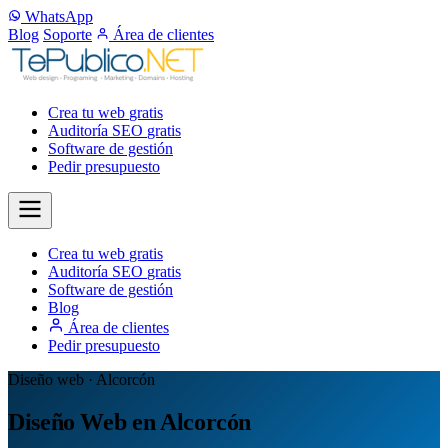
WhatsApp
Blog
Soporte
Área de clientes
Crea tu web
gratis
Auditoría SEO
gratis
Software de gestión
Pedir presupuesto
Crea tu web
gratis
Auditoría SEO
gratis
Software de gestión
Blog
Área de clientes
Pedir presupuesto
Diseño web · Alcorcón
Diseño Web en Alcorcón