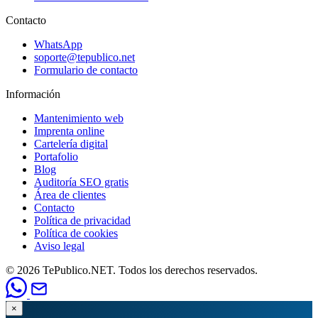
Contacto
WhatsApp
soporte@tepublico.net
Formulario de contacto
Información
Mantenimiento web
Imprenta online
Cartelería digital
Portafolio
Blog
Auditoría SEO gratis
Área de clientes
Contacto
Política de privacidad
Política de cookies
Aviso legal
© 2026 TePublico.NET. Todos los derechos reservados.
×