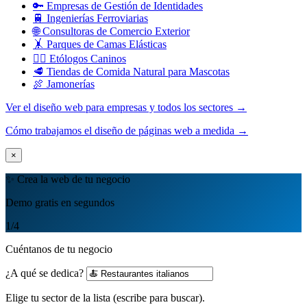
🔑 Empresas de Gestión de Identidades
🚆 Ingenierías Ferroviarias
🌐 Consultoras de Comercio Exterior
🤸 Parques de Camas Elásticas
🐕‍🦺 Etólogos Caninos
🥩 Tiendas de Comida Natural para Mascotas
🍖 Jamonerías
Ver el diseño web para empresas y todos los sectores →
Cómo trabajamos el diseño de páginas web a medida →
×
✨ Crea la web de tu negocio
Demo gratis en segundos
1
/4
Cuéntanos de tu negocio
¿A qué se dedica?
Elige tu sector de la lista (escribe para buscar).