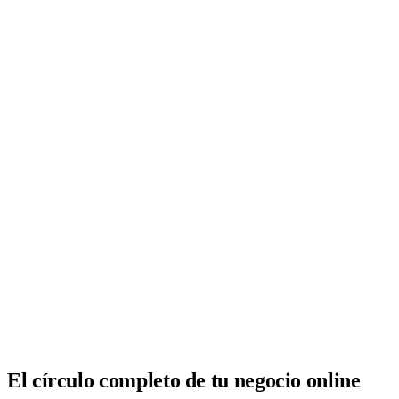
Analítica clara
Cuántos te visitan y de dónde vienen, sin tecnicismos ni cookies
molestas. Decisiones con datos.
Todo bajo tu marca y en un solo sitio.
Quiero mi panel
El círculo completo de tu negocio online