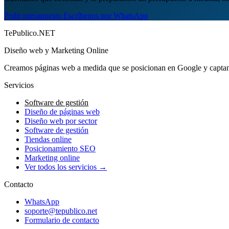
Pedir presupuesto
Escríbenos por WhatsApp
TePublico.NET
Diseño web y Marketing Online
Creamos páginas web a medida que se posicionan en Google y captan 
Servicios
Software de gestión
Diseño de páginas web
Diseño web por sector
Software de gestión
Tiendas online
Posicionamiento SEO
Marketing online
Ver todos los servicios →
Contacto
WhatsApp
soporte@tepublico.net
Formulario de contacto