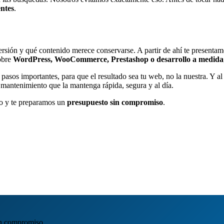
entes
.
rsión y qué contenido merece conservarse. A partir de ahí te presenta
sobre
WordPress, WooCommerce, Prestashop o desarrollo a medida
sos importantes, para que el resultado sea tu web, no la nuestra. Y al
mantenimiento que la mantenga rápida, segura y al día.
to y te preparamos un
presupuesto sin compromiso
.
in compromiso.