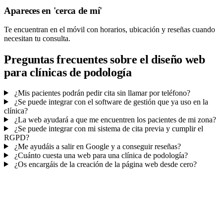
Apareces en 'cerca de mí'
Te encuentran en el móvil con horarios, ubicación y reseñas cuando
necesitan tu consulta.
Preguntas frecuentes sobre el diseño web
para clínicas de podología
¿Mis pacientes podrán pedir cita sin llamar por teléfono?
¿Se puede integrar con el software de gestión que ya uso en la
clínica?
¿La web ayudará a que me encuentren los pacientes de mi zona?
¿Se puede integrar con mi sistema de cita previa y cumplir el
RGPD?
¿Me ayudáis a salir en Google y a conseguir reseñas?
¿Cuánto cuesta una web para una clínica de podología?
¿Os encargáis de la creación de la página web desde cero?
Mucho más que una web
No solo tu web.
La agenda y el CRM de tu