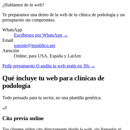
¿Hablamos de tu web?
Te preparamos una demo de la web de tu clínica de podología y un
presupuesto sin compromiso.
WhatsApp
Escríbenos por WhatsApp →
Email
soporte@tepublico.net
Atención
Online, para USA, España y LatAm
Pedir presupuesto
O audita tu web gratis en 30s →
Qué incluye tu web para clínicas de
podología
Todo pensado para tu sector, no una plantilla genérica.
🦶
Cita previa online
Tus clientes piden cita directamente desde la web, sin llamadas ni