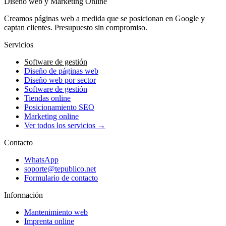
Diseño web y Marketing Online
Creamos páginas web a medida que se posicionan en Google y
captan clientes. Presupuesto sin compromiso.
Servicios
Software de gestión
Diseño de páginas web
Diseño web por sector
Software de gestión
Tiendas online
Posicionamiento SEO
Marketing online
Ver todos los servicios →
Contacto
WhatsApp
soporte@tepublico.net
Formulario de contacto
Información
Mantenimiento web
Imprenta online