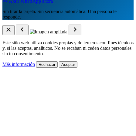
Abrir WhatsApp ahora
Sin tirar la tarjeta. Sin secuencia automática. Una persona te
responde.
Este sitio web utiliza cookies propias y de terceros con fines técnicos
y, si las aceptas, analíticos. No se recaban ni ceden datos personales
sin tu consentimiento.
Más información
Rechazar
Aceptar