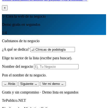
×
✨ Crea la web de tu negocio
Demo gratis en segundos
1
/4
Cuéntanos de tu negocio
¿A qué se dedica?
Elige tu sector de la lista (escribe para buscar).
Nombre del negocio
Pon el nombre de tu negocio.
← Atrás
Siguiente →
Ver mi demo →
Gratis y sin compromiso · Demo lista en segundos
TePublico.NET