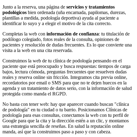
Junto a la reserva, una página de
servicios y tratamientos
podológicos
bien ordenada (uña encarnada, papilomas, durezas,
plantillas a medida, podología deportiva) ayuda al paciente a
identificar lo suyo y a elegir el motivo de la cita correcto.
Completas la web con
información de confianza
: tu titulación de
podólogo colegiado, fotos reales de la consulta, opiniones de
pacientes y resolución de dudas frecuentes. Es lo que convierte una
visita a la web en una cita reservada.
Construimos la web de tu clínica de podología pensando en el
paciente que está preocupado y busca respuestas: tiempos de carga
bajos, lectura cómoda, preguntas frecuentes que resuelven dudas
reales y reserva online sin fricción. Integramos cita previa online,
recordatorios por email o SMS para que no te dejen huecos en la
agenda y un tratamiento de datos serio, con la información de salud
protegida como manda el RGPD.
No basta con tener web: hay que aparecer cuando buscan "clínica
de podología" en tu ciudad o tu barrio. Posicionamos Clínicas de
podología para esas consultas, conectamos la web con tu perfil de
Google para que la cita y la dirección estén a un clic, y montamos
una estrategia sencilla de reseñas. En salud la reputación online
manda, así que la construimos paso a paso y con cabeza.