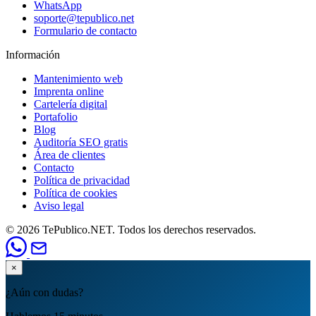
WhatsApp
soporte@tepublico.net
Formulario de contacto
Información
Mantenimiento web
Imprenta online
Cartelería digital
Portafolio
Blog
Auditoría SEO gratis
Área de clientes
Contacto
Política de privacidad
Política de cookies
Aviso legal
© 2026 TePublico.NET. Todos los derechos reservados.
×
¿Aún con dudas?