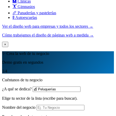
🏥 Clínicas
🏋️ Gimnasios
🥖 Panaderías y pastelerías
🚦 Autoescuelas
Ver el diseño web para empresas y todos los sectores →
Cómo trabajamos el diseño de páginas web a medida →
×
✨ Crea la web de tu negocio
Demo gratis en segundos
1
/4
Cuéntanos de tu negocio
¿A qué se dedica?
Elige tu sector de la lista (escribe para buscar).
Nombre del negocio