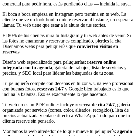
comercial para pedir hora, estás perdiendo citas — incluida la suya.
El boca a boca empieza en Instagram pero termina en tu web. La
cliente que ve un look bonito quiere reservar al instante, no esperar a
llamar. Tu web tiene que estar a la altura de tus stories.
El 80% de tus clientas mira tu Instagram y tu web antes de venir. Si
las fotos no enamoran y reservar es complicado, pierdes la cita.
Diseñamos webs para peluquerías que
convierten visitas en
reservas
.
Diseño web especializado para peluquerías:
reserva online
integrada con tu agenda
, galería de trabajos, lista de servicios y
precios, y SEO local para liderar las búsquedas de tu zona.
Tu peluquería compite con decenas en tu zona. Una web profesional
con buenas fotos,
reservas 24/7
y Google bien trabajado es lo que
inclina la balanza. Eso es exactamente lo que hacemos.
Tu web no es un PDF online: incluye
reserva de cita 24/7
, galería
organizada por servicio (cortes, color, alisados, recogidos), lista de
precios actualizada y enlace directo a WhatsApp. Todo para que tu
clienta reserve sin pensarlo.
Montamos la web alrededor de lo que mueve tu peluquería:
agenda