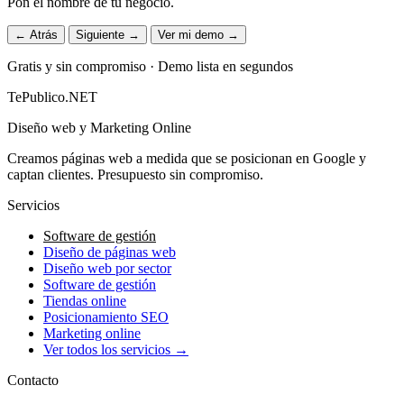
Pon el nombre de tu negocio.
← Atrás
Siguiente →
Ver mi demo →
Gratis y sin compromiso · Demo lista en segundos
TePublico.NET
Diseño web y Marketing Online
Creamos páginas web a medida que se posicionan en Google y
captan clientes. Presupuesto sin compromiso.
Servicios
Software de gestión
Diseño de páginas web
Diseño web por sector
Software de gestión
Tiendas online
Posicionamiento SEO
Marketing online
Ver todos los servicios →
Contacto