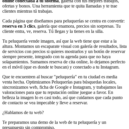
online conectada a tu sistema
, galería con tus mejores trabajos,
ofertas y bonos. Una herramienta que te quita llamadas y te trae
clientes mientras tú trabajas.
Cada página que diseñamos para peluquerías se centra en convertir:
reserva en 3 clics
, galería que enamora, precios sin sorpresas. Tu
cliente entra, ve, reserva. Tú llegas y la tienes en la silla.
Tu peluquería vende imagen, así que la web tiene que estar a la
altura. Montamos un escaparate visual con galería de resultados, lista
de servicios con precios si quieres mostrarlos y un botón de reservar
siempre presente, integrado con tu agenda para que no haya
solapamientos. Sumamos reserva de cita online, lo dejamos perfecto
en el móvil (que es donde te buscan) y conectado a tu Instagram.
Que te encuentren al buscar "peluquería" en tu ciudad es media
venta hecha. Optimizamos Peluquerías para búsquedas locales,
sincronizamos web, ficha de Google e Instagram, y trabajamos las
valoraciones para que tu reputación online juegue a favor. En
belleza la imagen lo es casi todo, así que cuidamos que cada punto
de contacto se vea impecable y lleve a reservar.
¿Hablamos de tu web?
Te preparamos una demo de la web de tu peluquería y un
presupuesto sin compromiso.