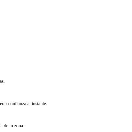
as.
rar confianza al instante.
ia de tu zona.