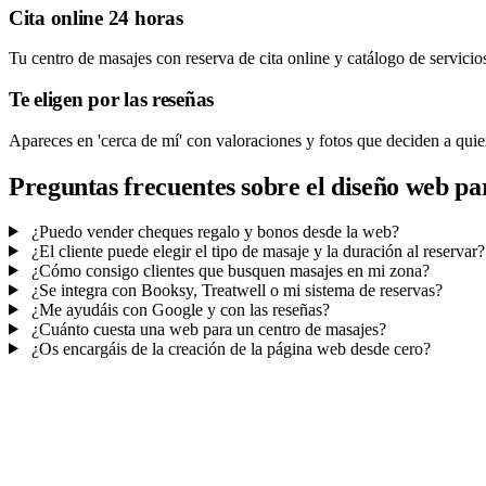
Cita online 24 horas
Tu centro de masajes con reserva de cita online y catálogo de servicios
Te eligen por las reseñas
Apareces en 'cerca de mí' con valoraciones y fotos que deciden a quien
Preguntas frecuentes sobre el diseño web pa
¿Puedo vender cheques regalo y bonos desde la web?
¿El cliente puede elegir el tipo de masaje y la duración al reservar?
¿Cómo consigo clientes que busquen masajes en mi zona?
¿Se integra con Booksy, Treatwell o mi sistema de reservas?
¿Me ayudáis con Google y con las reseñas?
¿Cuánto cuesta una web para un centro de masajes?
¿Os encargáis de la creación de la página web desde cero?
Mucho más que una web
No solo tu web.
La agenda de tu centro.