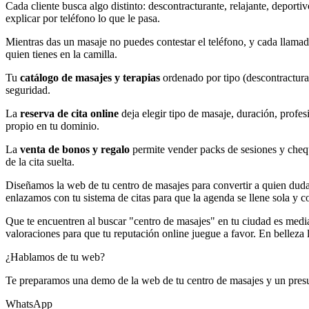
Cada cliente busca algo distinto: descontracturante, relajante, depor
explicar por teléfono lo que le pasa.
Mientras das un masaje no puedes contestar el teléfono, y cada llamad
quien tienes en la camilla.
Tu
catálogo de masajes y terapias
ordenado por tipo (descontracturant
seguridad.
La
reserva de cita online
deja elegir tipo de masaje, duración, profes
propio en tu dominio.
La
venta de bonos y regalo
permite vender packs de sesiones y cheque
de la cita suelta.
Diseñamos la web de tu centro de masajes para convertir a quien duda e
enlazamos con tu sistema de citas para que la agenda se llene sola y co
Que te encuentren al buscar "centro de masajes" en tu ciudad es med
valoraciones para que tu reputación online juegue a favor. En belleza 
¿Hablamos de tu web?
Te preparamos una demo de la web de tu centro de masajes y un pres
WhatsApp