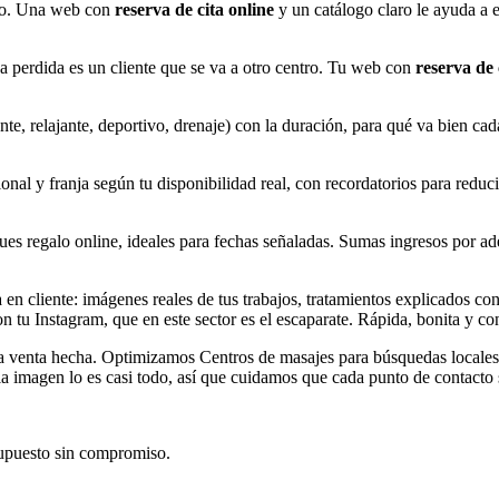
tivo. Una web con
reserva de cita online
y un catálogo claro le ayuda a e
a perdida es un cliente que se va a otro centro. Tu web con
reserva de 
e, relajante, deportivo, drenaje) con la duración, para qué va bien cada
ional y franja según tu disponibilidad real, con recordatorios para redu
s regalo online, ideales para fechas señaladas. Sumas ingresos por ade
n cliente: imágenes reales de tus trabajos, tratamientos explicados con 
n tu Instagram, que en este sector es el escaparate. Rápida, bonita y con
ia venta hecha. Optimizamos Centros de masajes para búsquedas locales
la imagen lo es casi todo, así que cuidamos que cada punto de contacto 
upuesto sin compromiso.