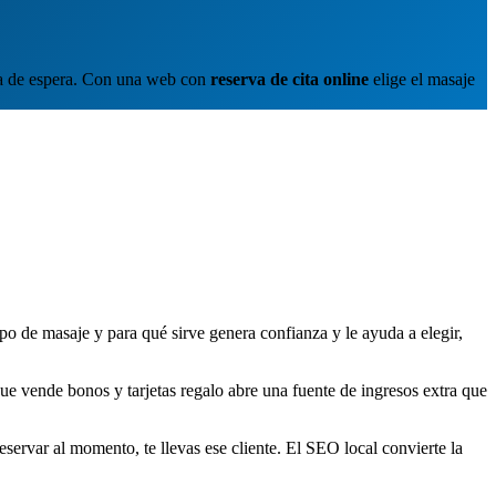
ista de espera. Con una web con
reserva de cita online
elige el masaje
po de masaje y para qué sirve genera confianza y le ayuda a elegir,
 vende bonos y tarjetas regalo abre una fuente de ingresos extra que
servar al momento, te llevas ese cliente. El SEO local convierte la