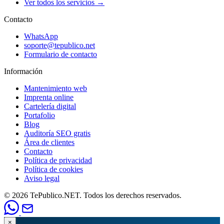
Ver todos los servicios →
Contacto
WhatsApp
soporte@tepublico.net
Formulario de contacto
Información
Mantenimiento web
Imprenta online
Cartelería digital
Portafolio
Blog
Auditoría SEO gratis
Área de clientes
Contacto
Política de privacidad
Política de cookies
Aviso legal
© 2026 TePublico.NET. Todos los derechos reservados.
×