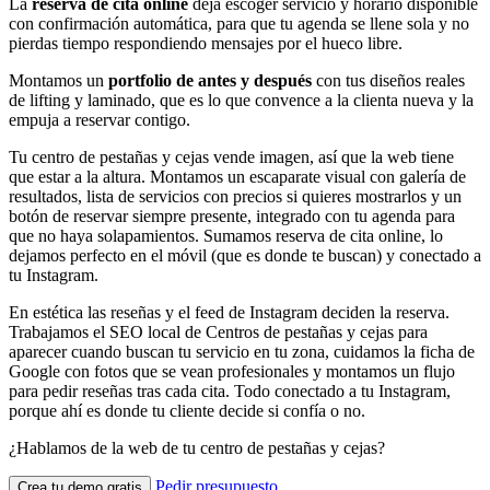
La
reserva de cita online
deja escoger servicio y horario disponible
con confirmación automática, para que tu agenda se llene sola y no
pierdas tiempo respondiendo mensajes por el hueco libre.
Montamos un
portfolio de antes y después
con tus diseños reales
de lifting y laminado, que es lo que convence a la clienta nueva y la
empuja a reservar contigo.
Tu centro de pestañas y cejas vende imagen, así que la web tiene
que estar a la altura. Montamos un escaparate visual con galería de
resultados, lista de servicios con precios si quieres mostrarlos y un
botón de reservar siempre presente, integrado con tu agenda para
que no haya solapamientos. Sumamos reserva de cita online, lo
dejamos perfecto en el móvil (que es donde te buscan) y conectado a
tu Instagram.
En estética las reseñas y el feed de Instagram deciden la reserva.
Trabajamos el SEO local de Centros de pestañas y cejas para
aparecer cuando buscan tu servicio en tu zona, cuidamos la ficha de
Google con fotos que se vean profesionales y montamos un flujo
para pedir reseñas tras cada cita. Todo conectado a tu Instagram,
porque ahí es donde tu cliente decide si confía o no.
¿Hablamos de la web de tu centro de pestañas y cejas?
Pedir presupuesto
Crea tu demo gratis