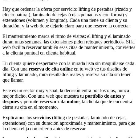
Hay que ordenar la oferta por servicio: lifting de pestañas (rizado y
efecto natural), laminado de cejas (cejas peinadas y con forma) y
extensiones (volumen y longitud). Cada una tiene su clienta y su
duración, y la web debe dejarlo claro para que reserve la correcta.
El mantenimiento marca el ritmo de visitas: el lifting y el laminado
duran unas semanas, las extensiones piden retoques periódicos. Si la
web facilita reservar también esas citas de mantenimiento, conviertes
a la clienta puntual en clienta habitual.
Tu clienta quiere despertarse con la mirada lista sin maquillarse cada
día. Con una
reserva de cita online
en tu web ve tus diseños de
lifting y laminado, mira resultados reales y reserva su cita sin tener
que llamar.
Este es un sector muy visual: la decisión entra por los ojos, nunca
mejor dicho. Con una web que muestra tu
portfolio de antes y
después
y permite
reservar cita online
, la clienta que te encuentra
cierra su cita en el momento.
Explicamos tus
servicios
(lifting de pestañas, laminado de cejas,
extensiones) con su duración aproximada y mantenimiento, para que
la clienta elija con criterio antes de reservar.