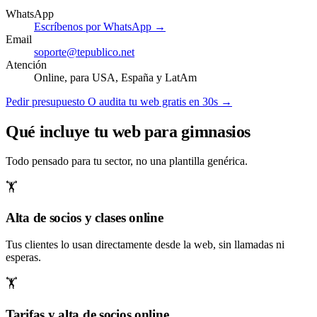
WhatsApp
Escríbenos por WhatsApp →
Email
soporte@tepublico.net
Atención
Online, para USA, España y LatAm
Pedir presupuesto
O audita tu web gratis en 30s →
Qué incluye tu web para gimnasios
Todo pensado para tu sector, no una plantilla genérica.
🏋️
Alta de socios y clases online
Tus clientes lo usan directamente desde la web, sin llamadas ni
esperas.
🏋️
Tarifas y alta de socios online