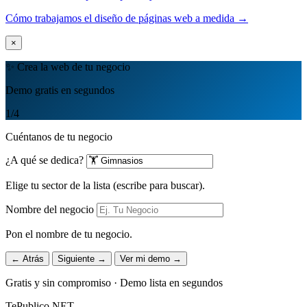
Cómo trabajamos el diseño de páginas web a medida →
×
✨ Crea la web de tu negocio
Demo gratis en segundos
1
/4
Cuéntanos de tu negocio
¿A qué se dedica?
Elige tu sector de la lista (escribe para buscar).
Nombre del negocio
Pon el nombre de tu negocio.
← Atrás
Siguiente →
Ver mi demo →
Gratis y sin compromiso · Demo lista en segundos
TePublico.NET