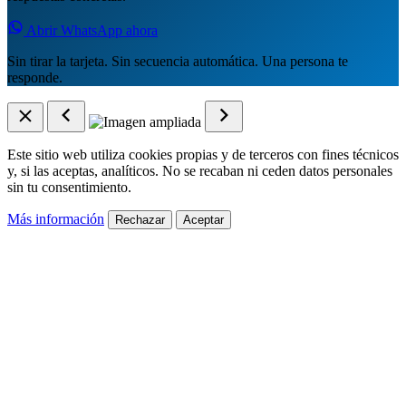
Abrir WhatsApp ahora
Sin tirar la tarjeta. Sin secuencia automática. Una persona te
responde.
Este sitio web utiliza cookies propias y de terceros con fines técnicos
y, si las aceptas, analíticos. No se recaban ni ceden datos personales
sin tu consentimiento.
Más información
Rechazar
Aceptar