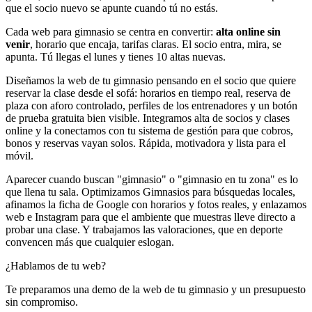
que el socio nuevo se apunte cuando tú no estás.
Cada web para gimnasio se centra en convertir:
alta online sin
venir
, horario que encaja, tarifas claras. El socio entra, mira, se
apunta. Tú llegas el lunes y tienes 10 altas nuevas.
Diseñamos la web de tu gimnasio pensando en el socio que quiere
reservar la clase desde el sofá: horarios en tiempo real, reserva de
plaza con aforo controlado, perfiles de los entrenadores y un botón
de prueba gratuita bien visible. Integramos alta de socios y clases
online y la conectamos con tu sistema de gestión para que cobros,
bonos y reservas vayan solos. Rápida, motivadora y lista para el
móvil.
Aparecer cuando buscan "gimnasio" o "gimnasio en tu zona" es lo
que llena tu sala. Optimizamos Gimnasios para búsquedas locales,
afinamos la ficha de Google con horarios y fotos reales, y enlazamos
web e Instagram para que el ambiente que muestras lleve directo a
probar una clase. Y trabajamos las valoraciones, que en deporte
convencen más que cualquier eslogan.
¿Hablamos de tu web?
Te preparamos una demo de la web de tu gimnasio y un presupuesto
sin compromiso.