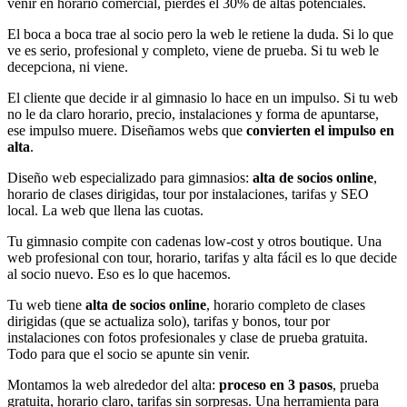
venir en horario comercial, pierdes el 30% de altas potenciales.
El boca a boca trae al socio pero la web le retiene la duda. Si lo que
ve es serio, profesional y completo, viene de prueba. Si tu web le
decepciona, ni viene.
El cliente que decide ir al gimnasio lo hace en un impulso. Si tu web
no le da claro horario, precio, instalaciones y forma de apuntarse,
ese impulso muere. Diseñamos webs que
convierten el impulso en
alta
.
Diseño web especializado para gimnasios:
alta de socios online
,
horario de clases dirigidas, tour por instalaciones, tarifas y SEO
local. La web que llena las cuotas.
Tu gimnasio compite con cadenas low-cost y otros boutique. Una
web profesional con tour, horario, tarifas y alta fácil es lo que decide
al socio nuevo. Eso es lo que hacemos.
Tu web tiene
alta de socios online
, horario completo de clases
dirigidas (que se actualiza solo), tarifas y bonos, tour por
instalaciones con fotos profesionales y clase de prueba gratuita.
Todo para que el socio se apunte sin venir.
Montamos la web alrededor del alta:
proceso en 3 pasos
, prueba
gratuita, horario claro, tarifas sin sorpresas. Una herramienta para