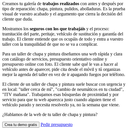
Creamos tu galería de
trabajos realizados
con antes y después por
tipo de reparación: chapa, pintura, pulidos, abolladuras. Es la prueba
visual de vuestro acabado y el argumento que cierra la decisión del
cliente que duda.
Mostramos los
seguros con los que trabajáis
y el proceso:
tramitación del parte, peritaje, vehículo de sustitución y garantía del
trabajo. El cliente entiende que os ocupáis de todo y entra a vuestro
taller con la tranquilidad de que no se va a complicar.
Para un taller de chapa y pintura diseñamos una web rápida y clara
con catálogo de servicios, presupuesto orientativo online y
presupuesto online con foto. El cliente sabe qué le vas a hacer al
vehículo antes de aparecer, pide cita desde el móvil y tú organizas
mejor la agenda del taller en vez de ir apagando fuegos por teléfono.
El cliente de un taller de chapa y pintura suele buscar con urgencia y
en local: "taller cerca de mí", "cambio de neumáticos en tu ciudad",
"ITV mañana". Trabajamos esas búsquedas de proximidad y por
servicio para que tu web aparezca justo cuando alguien tiene el
vehículo parado y necesita resolverlo ya, no la semana que viene.
¿Hablamos de la web de tu taller de chapa y pintura?
Pedir presupuesto
Crea tu demo gratis