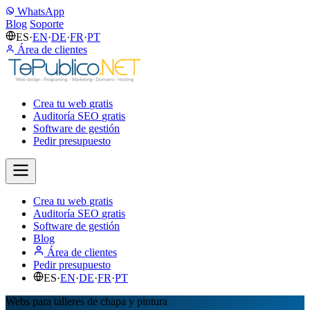
WhatsApp
Blog
Soporte
ES
·
EN
·
DE
·
FR
·
PT
Área de clientes
Crea tu web
gratis
Auditoría SEO
gratis
Software de gestión
Pedir presupuesto
Crea tu web
gratis
Auditoría SEO
gratis
Software de gestión
Blog
Área de clientes
Pedir presupuesto
ES
·
EN
·
DE
·
FR
·
PT
Webs para talleres de chapa y pintura