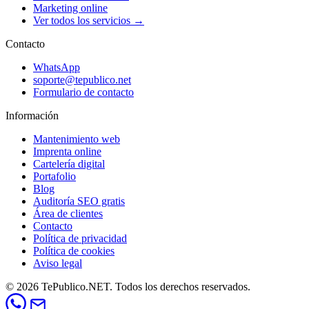
Marketing online
Ver todos los servicios →
Contacto
WhatsApp
soporte@tepublico.net
Formulario de contacto
Información
Mantenimiento web
Imprenta online
Cartelería digital
Portafolio
Blog
Auditoría SEO gratis
Área de clientes
Contacto
Política de privacidad
Política de cookies
Aviso legal
© 2026 TePublico.NET. Todos los derechos reservados.