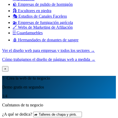
🪨 Empresas de pulido de hormigón
🗿 Escultores en piedra
🎭 Estudios de Canales Faceless
🚁 Empresas de fumigación agrícola
🔗 Webs de Marketing de Afiliación
🗄️ Guardamuebles
🩸 Hermandades de donantes de sangre
Ver el diseño web para empresas y todos los sectores →
Cómo trabajamos el diseño de páginas web a medida →
×
✨ Crea la web de tu negocio
Demo gratis en segundos
1
/4
Cuéntanos de tu negocio
¿A qué se dedica?