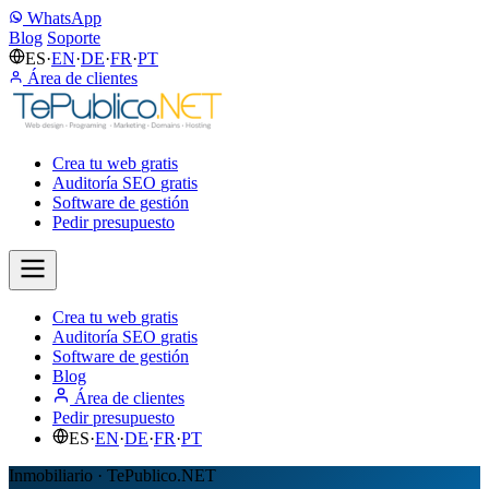
WhatsApp
Blog
Soporte
ES
·
EN
·
DE
·
FR
·
PT
Área de clientes
Crea tu web
gratis
Auditoría SEO
gratis
Software de gestión
Pedir presupuesto
Crea tu web
gratis
Auditoría SEO
gratis
Software de gestión
Blog
Área de clientes
Pedir presupuesto
ES
·
EN
·
DE
·
FR
·
PT
Inmobiliario · TePublico.NET