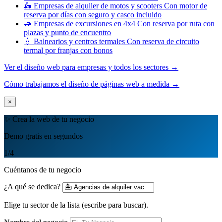
🛵
Empresas de alquiler de motos y scooters
Con motor de
reserva por días con seguro y casco incluido
🚙
Empresas de excursiones en 4x4
Con reserva por ruta con
plazas y punto de encuentro
💧
Balnearios y centros termales
Con reserva de circuito
termal por franjas con bonos
Ver el diseño web para empresas y todos los sectores →
Cómo trabajamos el diseño de páginas web a medida →
×
✨ Crea la web de tu negocio
Demo gratis en segundos
1
/4
Cuéntanos de tu negocio
¿A qué se dedica?
Elige tu sector de la lista (escribe para buscar).