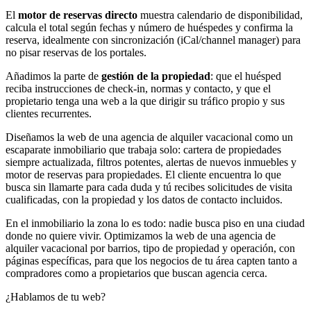
El
motor de reservas directo
muestra calendario de disponibilidad,
calcula el total según fechas y número de huéspedes y confirma la
reserva, idealmente con sincronización (iCal/channel manager) para
no pisar reservas de los portales.
Añadimos la parte de
gestión de la propiedad
: que el huésped
reciba instrucciones de check-in, normas y contacto, y que el
propietario tenga una web a la que dirigir su tráfico propio y sus
clientes recurrentes.
Diseñamos la web de una agencia de alquiler vacacional como un
escaparate inmobiliario que trabaja solo: cartera de propiedades
siempre actualizada, filtros potentes, alertas de nuevos inmuebles y
motor de reservas para propiedades. El cliente encuentra lo que
busca sin llamarte para cada duda y tú recibes solicitudes de visita
cualificadas, con la propiedad y los datos de contacto incluidos.
En el inmobiliario la zona lo es todo: nadie busca piso en una ciudad
donde no quiere vivir. Optimizamos la web de una agencia de
alquiler vacacional por barrios, tipo de propiedad y operación, con
páginas específicas, para que los negocios de tu área capten tanto a
compradores como a propietarios que buscan agencia cerca.
¿Hablamos de tu web?