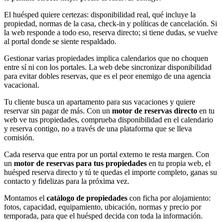
El huésped quiere certezas: disponibilidad real, qué incluye la
propiedad, normas de la casa, check-in y políticas de cancelación. Si
la web responde a todo eso, reserva directo; si tiene dudas, se vuelve
al portal donde se siente respaldado.
Gestionar varias propiedades implica calendarios que no choquen
entre sí ni con los portales. La web debe sincronizar disponibilidad
para evitar dobles reservas, que es el peor enemigo de una agencia
vacacional.
Tu cliente busca un apartamento para sus vacaciones y quiere
reservar sin pagar de más. Con un
motor de reservas directo
en tu
web ve tus propiedades, comprueba disponibilidad en el calendario
y reserva contigo, no a través de una plataforma que se lleva
comisión.
Cada reserva que entra por un portal externo te resta margen. Con
un
motor de reservas para tus propiedades
en tu propia web, el
huésped reserva directo y tú te quedas el importe completo, ganas su
contacto y fidelizas para la próxima vez.
Montamos el
catálogo de propiedades
con ficha por alojamiento:
fotos, capacidad, equipamiento, ubicación, normas y precio por
temporada, para que el huésped decida con toda la información.