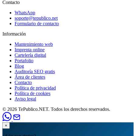
Contacto
WhatsApp
soporte@tepublico.net
Formulario de contacto
Información
Mantenimiento web
Imprenta online
Cartelería digital
Portafolio
Blog
Auditoría SEO gratis
Área de clientes
Contacto
Política de privacidad
Política de cookies
Aviso legal
© 2026 TePublico.NET. Todos los derechos reservados.
×