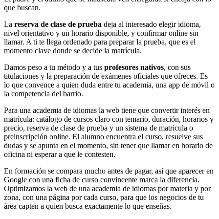
que buscan.
La
reserva de clase de prueba
deja al interesado elegir idioma,
nivel orientativo y un horario disponible, y confirmar online sin
llamar. A ti te llega ordenado para preparar la prueba, que es el
momento clave donde se decide la matrícula.
Damos peso a tu método y a tus
profesores nativos
, con sus
titulaciones y la preparación de exámenes oficiales que ofreces. Es
lo que convence a quien duda entre tu academia, una app de móvil o
la competencia del barrio.
Para una academia de idiomas la web tiene que convertir interés en
matrícula: catálogo de cursos claro con temario, duración, horarios y
precio, reserva de clase de prueba y un sistema de matrícula o
preinscripción online. El alumno encuentra el curso, resuelve sus
dudas y se apunta en el momento, sin tener que llamar en horario de
oficina ni esperar a que le contesten.
En formación se compara mucho antes de pagar, así que aparecer en
Google con una ficha de curso convincente marca la diferencia.
Optimizamos la web de una academia de idiomas por materia y por
zona, con una página por cada curso, para que los negocios de tu
área capten a quien busca exactamente lo que enseñas.