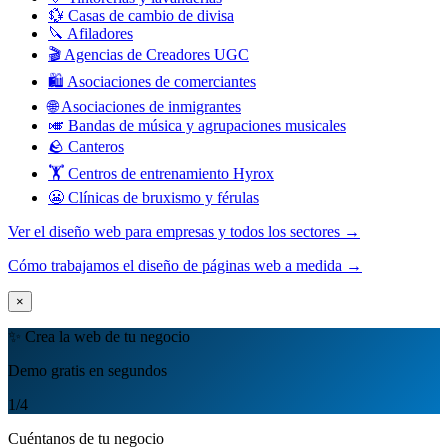
💱 Casas de cambio de divisa
🔪 Afiladores
🎬 Agencias de Creadores UGC
🛍️ Asociaciones de comerciantes
🌐 Asociaciones de inmigrantes
🎺 Bandas de música y agrupaciones musicales
🪨 Canteros
🏋️ Centros de entrenamiento Hyrox
😬 Clínicas de bruxismo y férulas
Ver el diseño web para empresas y todos los sectores →
Cómo trabajamos el diseño de páginas web a medida →
×
✨ Crea la web de tu negocio
Demo gratis en segundos
1
/4
Cuéntanos de tu negocio