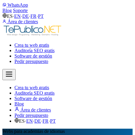
WhatsApp
Blog
Soporte
ES
·
EN
·
DE
·
FR
·
PT
Área de clientes
Crea tu web
gratis
Auditoría SEO
gratis
Software de gestión
Pedir presupuesto
Crea tu web
gratis
Auditoría SEO
gratis
Software de gestión
Blog
Área de clientes
Pedir presupuesto
ES
·
EN
·
DE
·
FR
·
PT
Webs para academias de idiomas