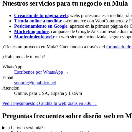
Nuestros servicios para tu negocio en Mula
Creación de tu página web
: webs profesionales a medida, ráp
Tienda online a medida
: e-commerce con WooCommerce y Pres
Posicionamiento en Google
: aparece en la primera página de G
Marketing online
: campañas de Google Ads con resultados me
Mantenimiento web
: tu web siempre actualizada, segura y ope
¿Tienes un proyecto en Mula? Cuéntanoslo a través del
formulario de
¿Hablamos de tu web?
WhatsApp
Escríbenos por WhatsApp →
Email
soporte@tepublico.net
Atención
Online, para USA, España y LatAm
Pedir presupuesto
O audita tu web gratis en 30s →
Preguntas frecuentes sobre diseño web en M
¿La web será mía?