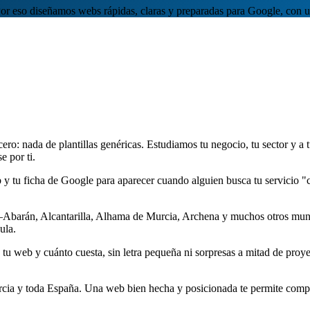
 Por eso diseñamos webs rápidas, claras y preparadas para Google, con u
ro: nada de plantillas genéricas. Estudiamos tu negocio, tu sector y a
e por ti.
y tu ficha de Google para aparecer cuando alguien busca tu servicio "c
Abarán, Alcantarilla, Alhama de Murcia, Archena y muchos otros muni
ula.
 tu web y cuánto cuesta, sin letra pequeña ni sorpresas a mitad de pro
rcia y toda España. Una web bien hecha y posicionada te permite compe