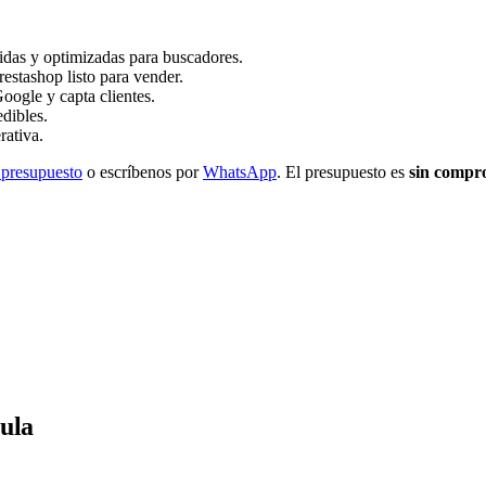
idas y optimizadas para buscadores.
tashop listo para vender.
oogle y capta clientes.
dibles.
rativa.
 presupuesto
o escríbenos por
WhatsApp
. El presupuesto es
sin compr
ula