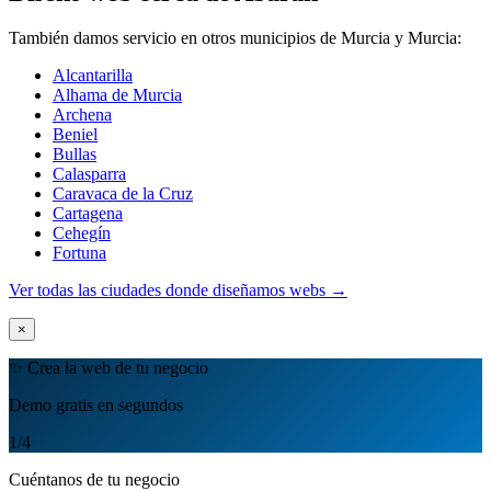
También damos servicio en otros municipios de Murcia y Murcia:
Alcantarilla
Alhama de Murcia
Archena
Beniel
Bullas
Calasparra
Caravaca de la Cruz
Cartagena
Cehegín
Fortuna
Ver todas las ciudades donde diseñamos webs →
×
✨ Crea la web de tu negocio
Demo gratis en segundos
1
/4
Cuéntanos de tu negocio