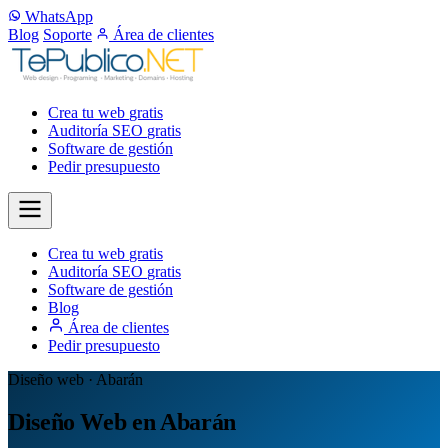
WhatsApp
Blog
Soporte
Área de clientes
Crea tu web
gratis
Auditoría SEO
gratis
Software de gestión
Pedir presupuesto
Crea tu web
gratis
Auditoría SEO
gratis
Software de gestión
Blog
Área de clientes
Pedir presupuesto
Diseño web · Abarán
Diseño Web en Abarán