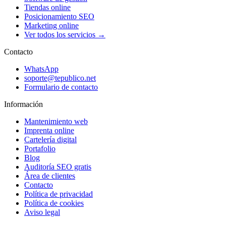
Tiendas online
Posicionamiento SEO
Marketing online
Ver todos los servicios →
Contacto
WhatsApp
soporte@tepublico.net
Formulario de contacto
Información
Mantenimiento web
Imprenta online
Cartelería digital
Portafolio
Blog
Auditoría SEO gratis
Área de clientes
Contacto
Política de privacidad
Política de cookies
Aviso legal