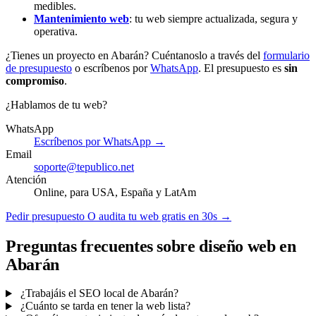
medibles.
Mantenimiento web
: tu web siempre actualizada, segura y
operativa.
¿Tienes un proyecto en Abarán? Cuéntanoslo a través del
formulario
de presupuesto
o escríbenos por
WhatsApp
. El presupuesto es
sin
compromiso
.
¿Hablamos de tu web?
WhatsApp
Escríbenos por WhatsApp →
Email
soporte@tepublico.net
Atención
Online, para USA, España y LatAm
Pedir presupuesto
O audita tu web gratis en 30s →
Preguntas frecuentes sobre diseño web en
Abarán
¿Trabajáis el SEO local de Abarán?
¿Cuánto se tarda en tener la web lista?