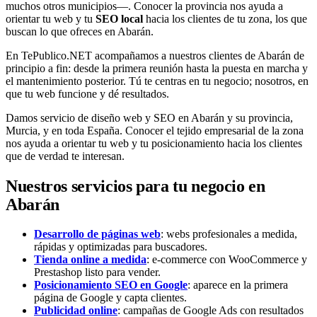
muchos otros municipios—. Conocer la provincia nos ayuda a
orientar tu web y tu
SEO local
hacia los clientes de tu zona, los que
buscan lo que ofreces en Abarán.
En TePublico.NET acompañamos a nuestros clientes de Abarán de
principio a fin: desde la primera reunión hasta la puesta en marcha y
el mantenimiento posterior. Tú te centras en tu negocio; nosotros, en
que tu web funcione y dé resultados.
Damos servicio de diseño web y SEO en Abarán y su provincia,
Murcia, y en toda España. Conocer el tejido empresarial de la zona
nos ayuda a orientar tu web y tu posicionamiento hacia los clientes
que de verdad te interesan.
Nuestros servicios para tu negocio en
Abarán
Desarrollo de páginas web
: webs profesionales a medida,
rápidas y optimizadas para buscadores.
Tienda online a medida
: e-commerce con WooCommerce y
Prestashop listo para vender.
Posicionamiento SEO en Google
: aparece en la primera
página de Google y capta clientes.
Publicidad online
: campañas de Google Ads con resultados