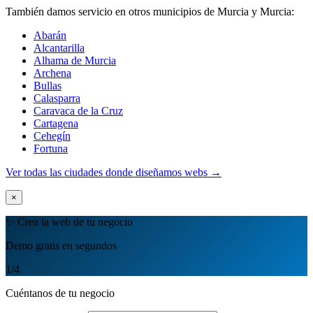
También damos servicio en otros municipios de Murcia y Murcia:
Abarán
Alcantarilla
Alhama de Murcia
Archena
Bullas
Calasparra
Caravaca de la Cruz
Cartagena
Cehegín
Fortuna
Ver todas las ciudades donde diseñamos webs →
×
✨ Crea la web de tu negocio
Demo gratis en segundos
1
/4
Cuéntanos de tu negocio