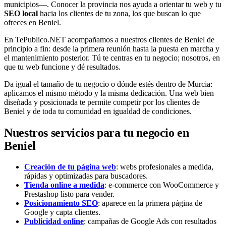
municipios—. Conocer la provincia nos ayuda a orientar tu web y tu
SEO local
hacia los clientes de tu zona, los que buscan lo que
ofreces en Beniel.
En TePublico.NET acompañamos a nuestros clientes de Beniel de
principio a fin: desde la primera reunión hasta la puesta en marcha y
el mantenimiento posterior. Tú te centras en tu negocio; nosotros, en
que tu web funcione y dé resultados.
Da igual el tamaño de tu negocio o dónde estés dentro de Murcia:
aplicamos el mismo método y la misma dedicación. Una web bien
diseñada y posicionada te permite competir por los clientes de
Beniel y de toda tu comunidad en igualdad de condiciones.
Nuestros servicios para tu negocio en
Beniel
Creación de tu página web
: webs profesionales a medida,
rápidas y optimizadas para buscadores.
Tienda online a medida
: e-commerce con WooCommerce y
Prestashop listo para vender.
Posicionamiento SEO
: aparece en la primera página de
Google y capta clientes.
Publicidad online
: campañas de Google Ads con resultados