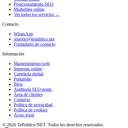
Posicionamiento SEO
Marketing online
Ver todos los servicios →
Contacto
WhatsApp
soporte@tepublico.net
Formulario de contacto
Información
Mantenimiento web
Imprenta online
Cartelería digital
Portafolio
Blog
Auditoría SEO gratis
Área de clientes
Contacto
Política de privacidad
Política de cookies
Aviso legal
© 2026 TePublico.NET. Todos los derechos reservados.