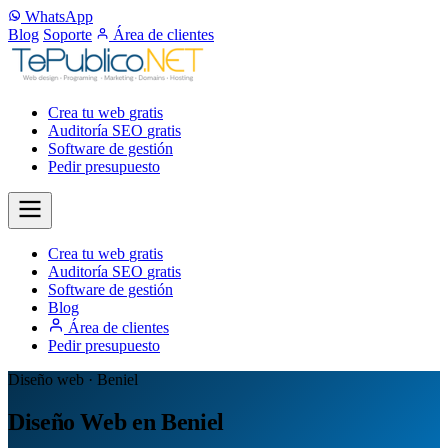
WhatsApp
Blog
Soporte
Área de clientes
Crea tu web
gratis
Auditoría SEO
gratis
Software de gestión
Pedir presupuesto
Crea tu web
gratis
Auditoría SEO
gratis
Software de gestión
Blog
Área de clientes
Pedir presupuesto
Diseño web · Beniel
Diseño Web en Beniel