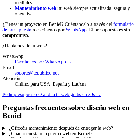
medibles.
Mantenimiento web
: tu web siempre actualizada, segura y
operativa.
¿Tienes un proyecto en Beniel? Cuéntanoslo a través del
formulario
de presupuesto
o escríbenos por
WhatsApp
. El presupuesto es
sin
compromiso
.
¿Hablamos de tu web?
WhatsApp
Escríbenos por WhatsApp →
Email
soporte@tepublico.net
Atención
Online, para USA, España y LatAm
Pedir presupuesto
O audita tu web gratis en 30s →
Preguntas frecuentes sobre diseño web en
Beniel
¿Ofrecéis mantenimiento después de entregar la web?
¿Cuánto cuesta una página web en Beniel?