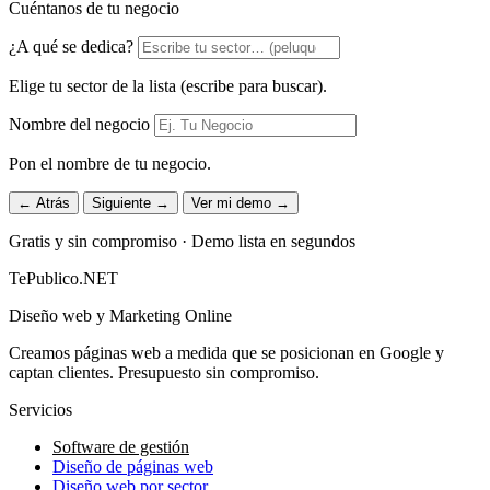
Cuéntanos de tu negocio
¿A qué se dedica?
Elige tu sector de la lista (escribe para buscar).
Nombre del negocio
Pon el nombre de tu negocio.
← Atrás
Siguiente →
Ver mi demo →
Gratis y sin compromiso · Demo lista en segundos
TePublico.NET
Diseño web y Marketing Online
Creamos páginas web a medida que se posicionan en Google y
captan clientes. Presupuesto sin compromiso.
Servicios
Software de gestión
Diseño de páginas web
Diseño web por sector