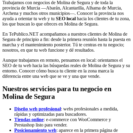
Trabajamos con negocios de Molina de Segura y de toda la
provincia de Murcia —Abarán, Alcantarilla, Alhama de Murcia,
Archena y muchos otros municipios—. Conocer la provincia nos
ayuda a orientar tu web y tu
SEO local
hacia los clientes de tu zona,
los que buscan lo que ofreces en Molina de Segura.
En TePublico.NET acompañamos a nuestros clientes de Molina de
Segura de principio a fin: desde la primera reunión hasta la puesta en
marcha y el mantenimiento posterior. Tú te centras en tu negocio;
nosotros, en que tu web funcione y dé resultados.
Aunque trabajamos en remoto, pensamos en local: orientamos el
SEO de tu web hacia las búsquedas reales de Molina de Segura y su
entorno. Conocer cómo busca tu cliente en la zona marca la
diferencia entre una web que se ve y una que vende.
Nuestros servicios para tu negocio en
Molina de Segura
Diseño web profesional
: webs profesionales a medida,
rápidas y optimizadas para buscadores.
Tiendas online
: e-commerce con WooCommerce y
Prestashop listo para vender.
Posicionamiento web
: aparece en la primera página de