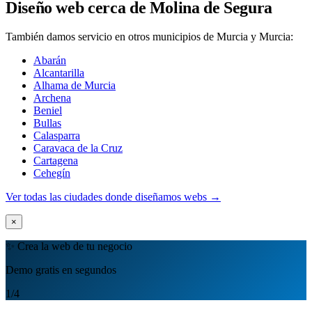
Diseño web cerca de Molina de Segura
También damos servicio en otros municipios de Murcia y Murcia:
Abarán
Alcantarilla
Alhama de Murcia
Archena
Beniel
Bullas
Calasparra
Caravaca de la Cruz
Cartagena
Cehegín
Ver todas las ciudades donde diseñamos webs →
×
✨ Crea la web de tu negocio
Demo gratis en segundos
1
/4