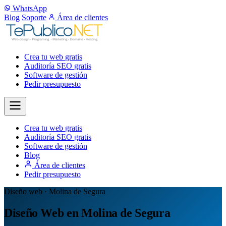
WhatsApp
Blog
Soporte
Área de clientes
Crea tu web
gratis
Auditoría SEO
gratis
Software de gestión
Pedir presupuesto
Crea tu web
gratis
Auditoría SEO
gratis
Software de gestión
Blog
Área de clientes
Pedir presupuesto
Diseño web · Molina de Segura
Diseño Web en Molina de Segura