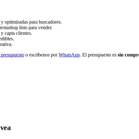
s y optimizadas para buscadores.
tashop listo para vender.
y capta clientes.
dibles.
rativa.
 presupuesto
o escríbenos por
WhatsApp
. El presupuesto es
sin compr
ávea