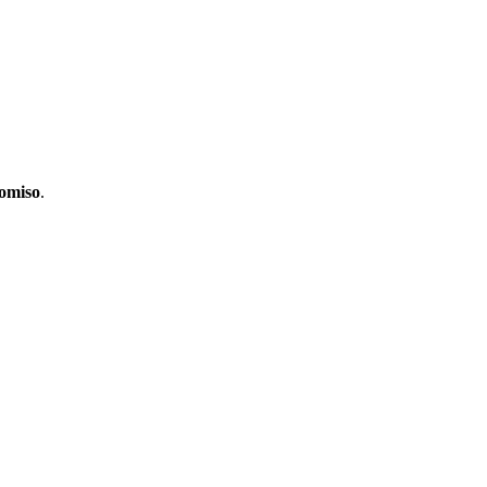
omiso
.