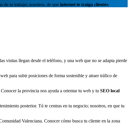
 de tu trabajo; nosotros, de que
internet te traiga clientes
.
as visitas llegan desde el teléfono, y una web que no se adapta pierde
eb para subir posiciones de forma sostenible y atraer tráfico de
 Conocer la provincia nos ayuda a orientar tu web y tu
SEO local
nimiento posterior. Tú te centras en tu negocio; nosotros, en que tu
 Comunidad Valenciana. Conocer cómo busca tu cliente en la zona