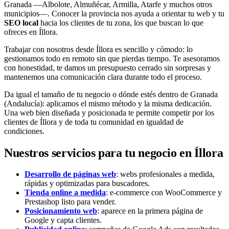
Granada —Albolote, Almuñécar, Armilla, Atarfe y muchos otros
municipios—. Conocer la provincia nos ayuda a orientar tu web y tu
SEO local
hacia los clientes de tu zona, los que buscan lo que
ofreces en Íllora.
Trabajar con nosotros desde Íllora es sencillo y cómodo: lo
gestionamos todo en remoto sin que pierdas tiempo. Te asesoramos
con honestidad, te damos un presupuesto cerrado sin sorpresas y
mantenemos una comunicación clara durante todo el proceso.
Da igual el tamaño de tu negocio o dónde estés dentro de Granada
(Andalucía): aplicamos el mismo método y la misma dedicación.
Una web bien diseñada y posicionada te permite competir por los
clientes de Íllora y de toda tu comunidad en igualdad de
condiciones.
Nuestros servicios para tu negocio en Íllora
Desarrollo de páginas web
: webs profesionales a medida,
rápidas y optimizadas para buscadores.
Tienda online a medida
: e-commerce con WooCommerce y
Prestashop listo para vender.
Posicionamiento web
: aparece en la primera página de
Google y capta clientes.