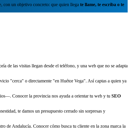
e, con un objetivo concreto: que quien llega
te llame, te escriba o te
ía de las visitas llegan desde el teléfono, y una web que no se adapta
vicio "cerca" o directamente "en Huétor Vega". Así captas a quien ya
os—. Conocer la provincia nos ayuda a orientar tu web y tu
SEO
nestidad, te damos un presupuesto cerrado sin sorpresas y
tro de Andalucía. Conocer cómo busca tu cliente en la zona marca la