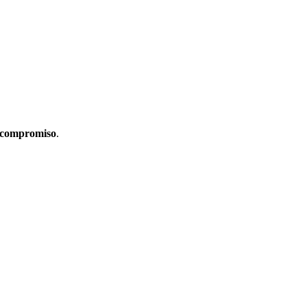
 compromiso
.