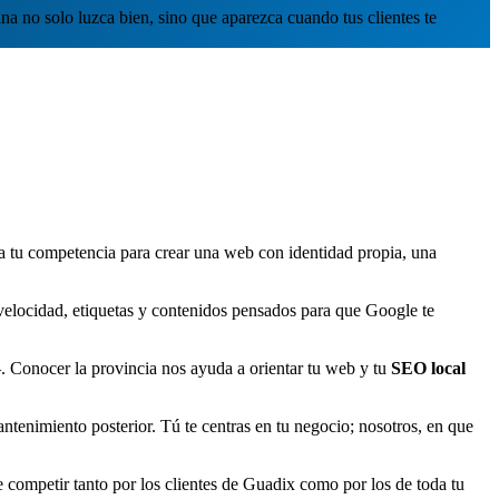
na no solo luzca bien, sino que aparezca cuando tus clientes te
 a tu competencia para crear una web con identidad propia, una
, velocidad, etiquetas y contenidos pensados para que Google te
Conocer la provincia nos ayuda a orientar tu web y tu
SEO local
tenimiento posterior. Tú te centras en tu negocio; nosotros, en que
competir tanto por los clientes de Guadix como por los de toda tu