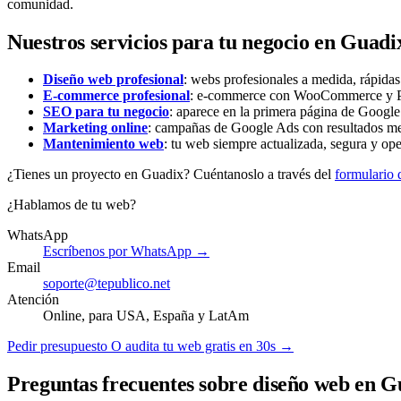
comunidad.
Nuestros servicios para tu negocio en Guadi
Diseño web profesional
: webs profesionales a medida, rápida
E-commerce profesional
: e-commerce con WooCommerce y Pre
SEO para tu negocio
: aparece en la primera página de Google 
Marketing online
: campañas de Google Ads con resultados me
Mantenimiento web
: tu web siempre actualizada, segura y ope
¿Tienes un proyecto en Guadix? Cuéntanoslo a través del
formulario 
¿Hablamos de tu web?
WhatsApp
Escríbenos por WhatsApp →
Email
soporte@tepublico.net
Atención
Online, para USA, España y LatAm
Pedir presupuesto
O audita tu web gratis en 30s →
Preguntas frecuentes sobre diseño web en G