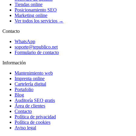
Tiendas online
Posicionamiento SEO
Marketing online
Ver todos los servicios →
Contacto
WhatsApp
soporte@tepublico.net
Formulario de contacto
Información
Mantenimiento web
Imprenta online
Cartelería digital
Portafolio
Blog
Auditoría SEO gratis
Área de clientes
Contacto
Política de privacidad
Política de cookies
Aviso legal