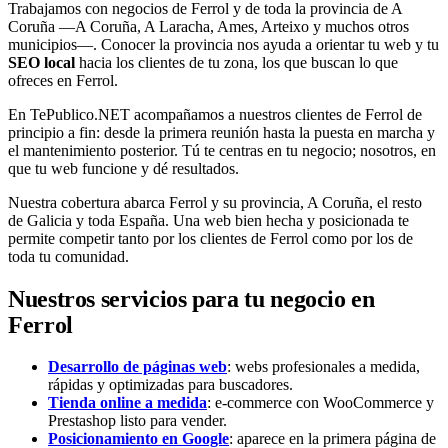
Trabajamos con negocios de Ferrol y de toda la provincia de A
Coruña —A Coruña, A Laracha, Ames, Arteixo y muchos otros
municipios—. Conocer la provincia nos ayuda a orientar tu web y tu
SEO local
hacia los clientes de tu zona, los que buscan lo que
ofreces en Ferrol.
En TePublico.NET acompañamos a nuestros clientes de Ferrol de
principio a fin: desde la primera reunión hasta la puesta en marcha y
el mantenimiento posterior. Tú te centras en tu negocio; nosotros, en
que tu web funcione y dé resultados.
Nuestra cobertura abarca Ferrol y su provincia, A Coruña, el resto
de Galicia y toda España. Una web bien hecha y posicionada te
permite competir tanto por los clientes de Ferrol como por los de
toda tu comunidad.
Nuestros servicios para tu negocio en
Ferrol
Desarrollo de páginas web
: webs profesionales a medida,
rápidas y optimizadas para buscadores.
Tienda online a medida
: e-commerce con WooCommerce y
Prestashop listo para vender.
Posicionamiento en Google
: aparece en la primera página de