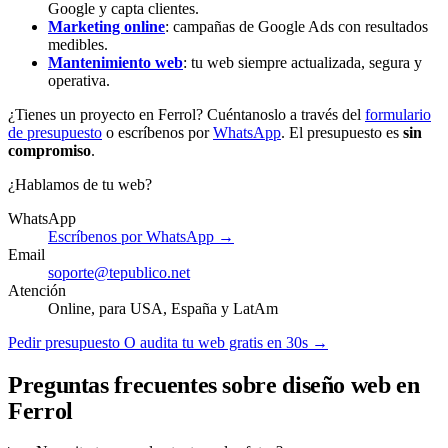
Google y capta clientes.
Marketing online
: campañas de Google Ads con resultados
medibles.
Mantenimiento web
: tu web siempre actualizada, segura y
operativa.
¿Tienes un proyecto en Ferrol? Cuéntanoslo a través del
formulario
de presupuesto
o escríbenos por
WhatsApp
. El presupuesto es
sin
compromiso
.
¿Hablamos de tu web?
WhatsApp
Escríbenos por WhatsApp →
Email
soporte@tepublico.net
Atención
Online, para USA, España y LatAm
Pedir presupuesto
O audita tu web gratis en 30s →
Preguntas frecuentes sobre diseño web en
Ferrol