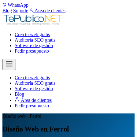
WhatsApp
Blog
Soporte
Área de clientes
Crea tu web
gratis
Auditoría SEO
gratis
Software de gestión
Pedir presupuesto
Crea tu web
gratis
Auditoría SEO
gratis
Software de gestión
Blog
Área de clientes
Pedir presupuesto
Diseño web · Ferrol
Diseño Web en Ferrol