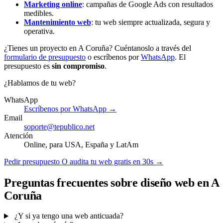
Marketing online
: campañas de Google Ads con resultados
medibles.
Mantenimiento web
: tu web siempre actualizada, segura y
operativa.
¿Tienes un proyecto en A Coruña? Cuéntanoslo a través del
formulario de presupuesto
o escríbenos por
WhatsApp
. El
presupuesto es
sin compromiso
.
¿Hablamos de tu web?
WhatsApp
Escríbenos por WhatsApp →
Email
soporte@tepublico.net
Atención
Online, para USA, España y LatAm
Pedir presupuesto
O audita tu web gratis en 30s →
Preguntas frecuentes sobre diseño web en A
Coruña
¿Y si ya tengo una web anticuada?