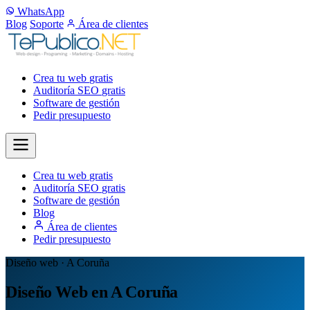
WhatsApp
Blog
Soporte
Área de clientes
Crea tu web
gratis
Auditoría SEO
gratis
Software de gestión
Pedir presupuesto
Crea tu web
gratis
Auditoría SEO
gratis
Software de gestión
Blog
Área de clientes
Pedir presupuesto
Diseño web · A Coruña
Diseño Web en A Coruña