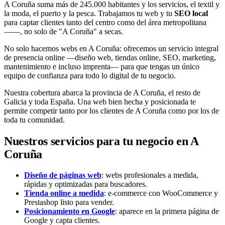
A Coruña suma más de 245.000 habitantes y los servicios, el textil y
la moda, el puerto y la pesca. Trabajamos tu web y tu
SEO local
para captar clientes tanto del centro como del área metropolitana
——, no solo de "A Coruña" a secas.
No solo hacemos webs en A Coruña: ofrecemos un servicio integral
de presencia online —diseño web, tiendas online, SEO, marketing,
mantenimiento e incluso imprenta— para que tengas un único
equipo de confianza para todo lo digital de tu negocio.
Nuestra cobertura abarca la provincia de A Coruña, el resto de
Galicia y toda España. Una web bien hecha y posicionada te
permite competir tanto por los clientes de A Coruña como por los de
toda tu comunidad.
Nuestros servicios para tu negocio en A
Coruña
Diseño de páginas web
: webs profesionales a medida,
rápidas y optimizadas para buscadores.
Tienda online a medida
: e-commerce con WooCommerce y
Prestashop listo para vender.
Posicionamiento en Google
: aparece en la primera página de
Google y capta clientes.