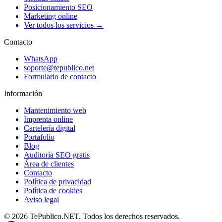
Posicionamiento SEO
Marketing online
Ver todos los servicios →
Contacto
WhatsApp
soporte@tepublico.net
Formulario de contacto
Información
Mantenimiento web
Imprenta online
Cartelería digital
Portafolio
Blog
Auditoría SEO gratis
Área de clientes
Contacto
Política de privacidad
Política de cookies
Aviso legal
© 2026 TePublico.NET. Todos los derechos reservados.