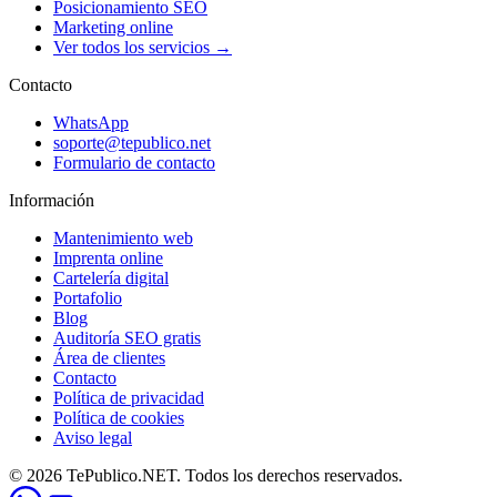
Posicionamiento SEO
Marketing online
Ver todos los servicios →
Contacto
WhatsApp
soporte@tepublico.net
Formulario de contacto
Información
Mantenimiento web
Imprenta online
Cartelería digital
Portafolio
Blog
Auditoría SEO gratis
Área de clientes
Contacto
Política de privacidad
Política de cookies
Aviso legal
© 2026 TePublico.NET. Todos los derechos reservados.