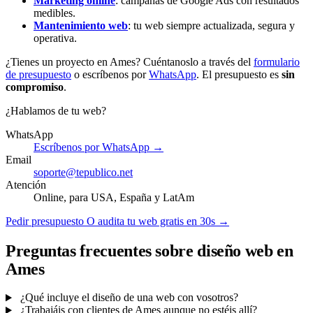
Marketing online
: campañas de Google Ads con resultados
medibles.
Mantenimiento web
: tu web siempre actualizada, segura y
operativa.
¿Tienes un proyecto en Ames? Cuéntanoslo a través del
formulario
de presupuesto
o escríbenos por
WhatsApp
. El presupuesto es
sin
compromiso
.
¿Hablamos de tu web?
WhatsApp
Escríbenos por WhatsApp →
Email
soporte@tepublico.net
Atención
Online, para USA, España y LatAm
Pedir presupuesto
O audita tu web gratis en 30s →
Preguntas frecuentes sobre diseño web en
Ames
¿Qué incluye el diseño de una web con vosotros?
¿Trabajáis con clientes de Ames aunque no estéis allí?