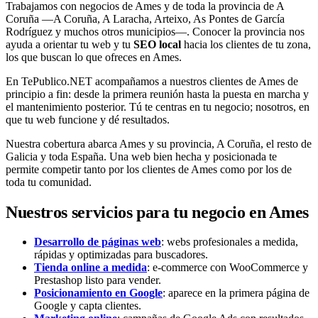
Trabajamos con negocios de Ames y de toda la provincia de A
Coruña —A Coruña, A Laracha, Arteixo, As Pontes de García
Rodríguez y muchos otros municipios—. Conocer la provincia nos
ayuda a orientar tu web y tu
SEO local
hacia los clientes de tu zona,
los que buscan lo que ofreces en Ames.
En TePublico.NET acompañamos a nuestros clientes de Ames de
principio a fin: desde la primera reunión hasta la puesta en marcha y
el mantenimiento posterior. Tú te centras en tu negocio; nosotros, en
que tu web funcione y dé resultados.
Nuestra cobertura abarca Ames y su provincia, A Coruña, el resto de
Galicia y toda España. Una web bien hecha y posicionada te
permite competir tanto por los clientes de Ames como por los de
toda tu comunidad.
Nuestros servicios para tu negocio en Ames
Desarrollo de páginas web
: webs profesionales a medida,
rápidas y optimizadas para buscadores.
Tienda online a medida
: e-commerce con WooCommerce y
Prestashop listo para vender.
Posicionamiento en Google
: aparece en la primera página de
Google y capta clientes.