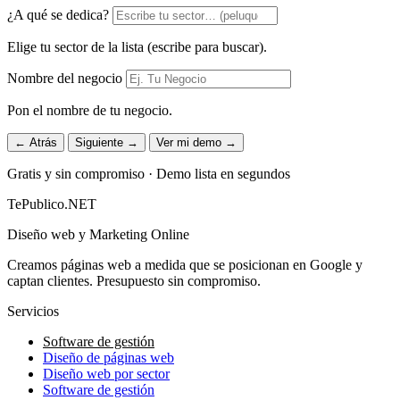
¿A qué se dedica?
Elige tu sector de la lista (escribe para buscar).
Nombre del negocio
Pon el nombre de tu negocio.
← Atrás
Siguiente →
Ver mi demo →
Gratis y sin compromiso · Demo lista en segundos
TePublico.NET
Diseño web y Marketing Online
Creamos páginas web a medida que se posicionan en Google y
captan clientes. Presupuesto sin compromiso.
Servicios
Software de gestión
Diseño de páginas web
Diseño web por sector
Software de gestión