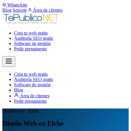
WhatsApp
Blog
Soporte
Área de clientes
Crea tu web
gratis
Auditoría SEO
gratis
Software de gestión
Pedir presupuesto
Crea tu web
gratis
Auditoría SEO
gratis
Software de gestión
Blog
Área de clientes
Pedir presupuesto
Diseño web · Elche
Diseño Web en Elche