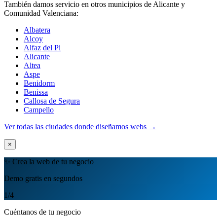
También damos servicio en otros municipios de Alicante y
Comunidad Valenciana:
Albatera
Alcoy
Alfaz del Pi
Alicante
Altea
Aspe
Benidorm
Benissa
Callosa de Segura
Campello
Ver todas las ciudades donde diseñamos webs →
×
✨ Crea la web de tu negocio
Demo gratis en segundos
1
/4
Cuéntanos de tu negocio