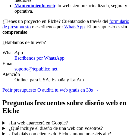
medibles.
Mantenimiento web
: tu web siempre actualizada, segura y
operativa.
¿Tienes un proyecto en Elche? Cuéntanoslo a través del
formulario
de presupuesto
o escríbenos por
WhatsApp
. El presupuesto es
sin
compromiso
.
¿Hablamos de tu web?
WhatsApp
Escríbenos por WhatsApp →
Email
soporte@tepublico.net
Atención
Online, para USA, España y LatAm
Pedir presupuesto
O audita tu web gratis en 30s →
Preguntas frecuentes sobre diseño web en
Elche
¿La web aparecerá en Google?
¿Qué incluye el diseño de una web con vosotros?
¿Trabajáis con clientes de Elche aunque no estéis allí?