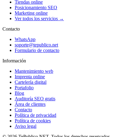
Tiendas online
Posicionamiento SEO
Marketing online
Ver todos los servicios →
Contacto
WhatsApp
soporte@tepublico.net
Formulario de contacto
Información
Mantenimiento web
Imprenta online
Cartelería digital
Portafolio
Blog
Auditoría SEO gratis
Área de clientes
Contacto
Política de privacidad
Política de cookies
Aviso legal
© 2026 TePublico.NET. Todos los derechos reservados.