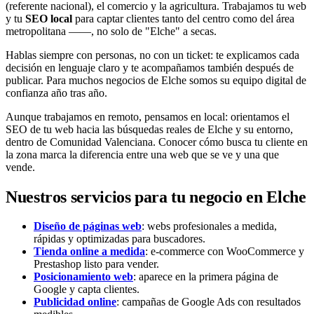
(referente nacional), el comercio y la agricultura. Trabajamos tu web
y tu
SEO local
para captar clientes tanto del centro como del área
metropolitana ——, no solo de "Elche" a secas.
Hablas siempre con personas, no con un ticket: te explicamos cada
decisión en lenguaje claro y te acompañamos también después de
publicar. Para muchos negocios de Elche somos su equipo digital de
confianza año tras año.
Aunque trabajamos en remoto, pensamos en local: orientamos el
SEO de tu web hacia las búsquedas reales de Elche y su entorno,
dentro de Comunidad Valenciana. Conocer cómo busca tu cliente en
la zona marca la diferencia entre una web que se ve y una que
vende.
Nuestros servicios para tu negocio en Elche
Diseño de páginas web
: webs profesionales a medida,
rápidas y optimizadas para buscadores.
Tienda online a medida
: e-commerce con WooCommerce y
Prestashop listo para vender.
Posicionamiento web
: aparece en la primera página de
Google y capta clientes.
Publicidad online
: campañas de Google Ads con resultados