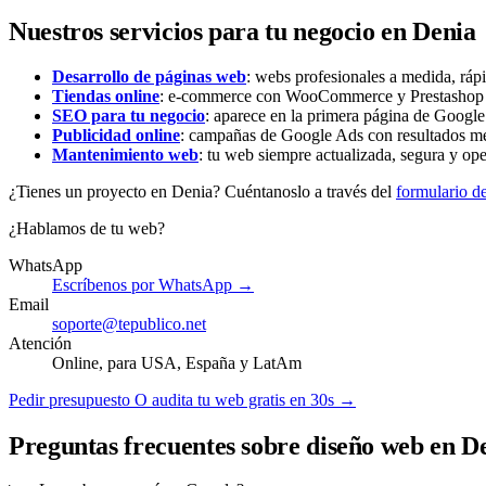
Nuestros servicios para tu negocio en Denia
Desarrollo de páginas web
: webs profesionales a medida, ráp
Tiendas online
: e-commerce con WooCommerce y Prestashop li
SEO para tu negocio
: aparece en la primera página de Google 
Publicidad online
: campañas de Google Ads con resultados me
Mantenimiento web
: tu web siempre actualizada, segura y ope
¿Tienes un proyecto en Denia? Cuéntanoslo a través del
formulario d
¿Hablamos de tu web?
WhatsApp
Escríbenos por WhatsApp →
Email
soporte@tepublico.net
Atención
Online, para USA, España y LatAm
Pedir presupuesto
O audita tu web gratis en 30s →
Preguntas frecuentes sobre diseño web en D