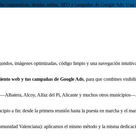
bs corporativas, tiendas online, SEO y campañas de Google Ads. Una so
undos, imágenes optimizadas, código limpio y una navegación intuitiva
iento web y tus campañas de Google Ads
, para que combines visibi
 —Albatera, Alcoy, Alfaz del Pi, Alicante y muchos otros municipios—.
o a fin: desde la primera reunión hasta la puesta en marcha y el mante
Comunidad Valenciana): aplicamos el mismo método y la misma dedicaci