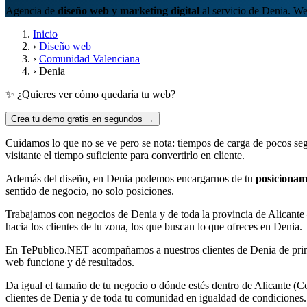
Agencia de
diseño web y marketing digital
al servicio de Denia. We
Inicio
›
Diseño web
›
Comunidad Valenciana
›
Denia
✨ ¿Quieres ver cómo quedaría tu web?
Crea tu demo gratis en segundos →
Cuidamos lo que no se ve pero se nota: tiempos de carga de pocos seg
visitante el tiempo suficiente para convertirlo en cliente.
Además del diseño, en Denia podemos encargarnos de tu
posicionam
sentido de negocio, no solo posiciones.
Trabajamos con negocios de Denia y de toda la provincia de Alicante
hacia los clientes de tu zona, los que buscan lo que ofreces en Denia.
En TePublico.NET acompañamos a nuestros clientes de Denia de principi
web funcione y dé resultados.
Da igual el tamaño de tu negocio o dónde estés dentro de Alicante (
clientes de Denia y de toda tu comunidad en igualdad de condiciones.