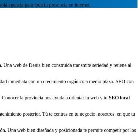
la agencia para toda tu presencia en internet.
. Una web de Denia bien construida transmite seriedad y retiene al
lidad inmediata con un crecimiento orgánico a medio plazo. SEO con
 Conocer la provincia nos ayuda a orientar tu web y tu
SEO local
nimiento posterior. Tú te centras en tu negocio; nosotros, en que tu
ón. Una web bien diseñada y posicionada te permite competir por los