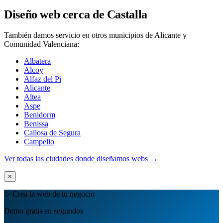
Diseño web cerca de Castalla
También damos servicio en otros municipios de Alicante y
Comunidad Valenciana:
Albatera
Alcoy
Alfaz del Pi
Alicante
Altea
Aspe
Benidorm
Benissa
Callosa de Segura
Campello
Ver todas las ciudades donde diseñamos webs →
×
✨ Crea la web de tu negocio
Demo gratis en segundos