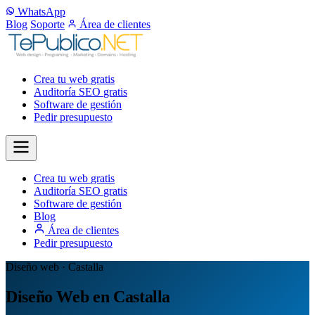
WhatsApp
Blog
Soporte
Área de clientes
Crea tu web
gratis
Auditoría SEO
gratis
Software de gestión
Pedir presupuesto
Crea tu web
gratis
Auditoría SEO
gratis
Software de gestión
Blog
Área de clientes
Pedir presupuesto
Diseño web · Castalla
Diseño Web en Castalla