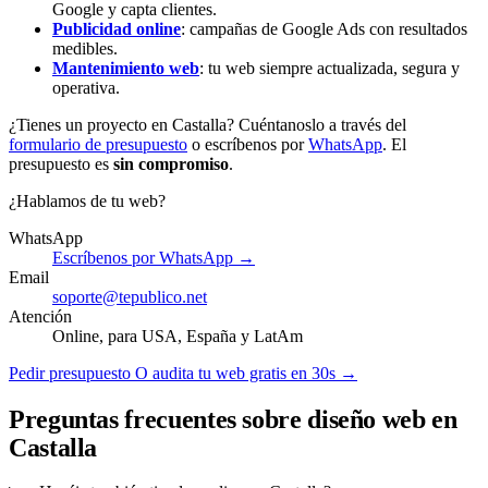
Google y capta clientes.
Publicidad online
: campañas de Google Ads con resultados
medibles.
Mantenimiento web
: tu web siempre actualizada, segura y
operativa.
¿Tienes un proyecto en Castalla? Cuéntanoslo a través del
formulario de presupuesto
o escríbenos por
WhatsApp
. El
presupuesto es
sin compromiso
.
¿Hablamos de tu web?
WhatsApp
Escríbenos por WhatsApp →
Email
soporte@tepublico.net
Atención
Online, para USA, España y LatAm
Pedir presupuesto
O audita tu web gratis en 30s →
Preguntas frecuentes sobre diseño web en
Castalla