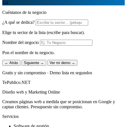
1
/4
Cuéntanos de tu negocio
¿A qué se dedica?
Elige tu sector de la lista (escribe para buscar).
Nombre del negocio
Pon el nombre de tu negocio.
← Atrás
Siguiente →
Ver mi demo →
Gratis y sin compromiso · Demo lista en segundos
TePublico.NET
Diseño web y Marketing Online
Creamos páginas web a medida que se posicionan en Google y
captan clientes. Presupuesto sin compromiso.
Servicios
Software de gestión