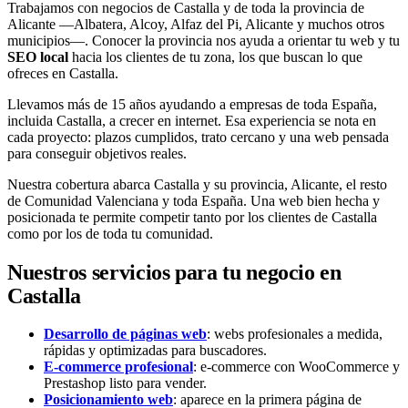
Trabajamos con negocios de Castalla y de toda la provincia de
Alicante —Albatera, Alcoy, Alfaz del Pi, Alicante y muchos otros
municipios—. Conocer la provincia nos ayuda a orientar tu web y tu
SEO local
hacia los clientes de tu zona, los que buscan lo que
ofreces en Castalla.
Llevamos más de 15 años ayudando a empresas de toda España,
incluida Castalla, a crecer en internet. Esa experiencia se nota en
cada proyecto: plazos cumplidos, trato cercano y una web pensada
para conseguir objetivos reales.
Nuestra cobertura abarca Castalla y su provincia, Alicante, el resto
de Comunidad Valenciana y toda España. Una web bien hecha y
posicionada te permite competir tanto por los clientes de Castalla
como por los de toda tu comunidad.
Nuestros servicios para tu negocio en
Castalla
Desarrollo de páginas web
: webs profesionales a medida,
rápidas y optimizadas para buscadores.
E-commerce profesional
: e-commerce con WooCommerce y
Prestashop listo para vender.
Posicionamiento web
: aparece en la primera página de