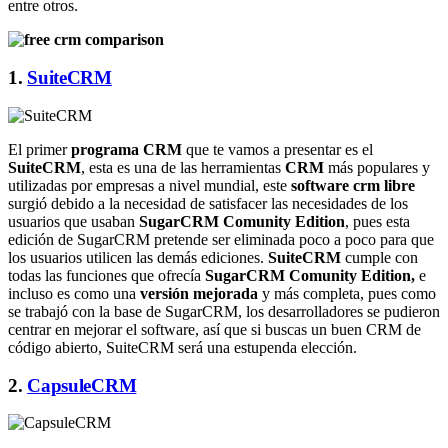
entre otros.
1.
SuiteCRM
El primer
programa CRM
que te vamos a presentar es el
SuiteCRM
, esta es una de las herramientas
CRM
más populares y
utilizadas por empresas a nivel mundial, este
software crm libre
surgió debido a la necesidad de satisfacer las necesidades de los
usuarios que usaban
SugarCRM Comunity Edition
, pues esta
edición de SugarCRM pretende ser eliminada poco a poco para que
los usuarios utilicen las demás ediciones.
SuiteCRM
cumple con
todas las funciones que ofrecía
SugarCRM Comunity Edition,
e
incluso es como una
versión mejorada
y más completa, pues como
se trabajó con la base de SugarCRM, los desarrolladores se pudieron
centrar en mejorar el software, así que si buscas un buen CRM de
código abierto, SuiteCRM será una estupenda elección.
2.
CapsuleCRM