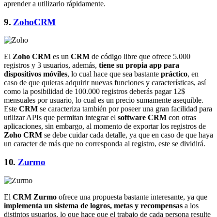
aprender a utilizarlo rápidamente.
9.
ZohoCRM
El
Zoho CRM
es un
CRM
de código libre que ofrece 5.000
registros y 3 usuarios, además,
tiene su propia app para
dispositivos móviles
, lo cual hace que sea bastante
práctico
, en
caso de que quieras adquirir nuevas funciones y características, así
como la posibilidad de 100.000 registros deberás pagar 12$
mensuales por usuario, lo cual es un precio sumamente asequible.
Este
CRM
se caracteriza también por poseer una gran facilidad para
utilizar APIs que permitan integrar el
software CRM
con otras
aplicaciones, sin embargo, al momento de exportar los registros de
Zoho CRM
se debe cuidar cada detalle, ya que en caso de que haya
un caracter de más que no corresponda al registro, este se dividirá.
10.
Zurmo
El
CRM Zurmo
ofrece una propuesta bastante interesante, ya que
implementa un sistema de logros, metas y recompensas
a los
distintos usuarios, lo que hace que el trabajo de cada persona resulte