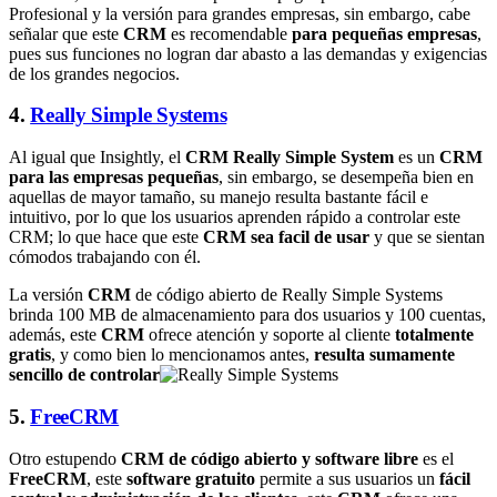
Profesional y la versión para grandes empresas, sin embargo, cabe
señalar que este
CRM
es recomendable
para pequeñas empresas
,
pues sus funciones no logran dar abasto a las demandas y exigencias
de los grandes negocios.
4.
Really Simple Systems
Al igual que Insightly, el
CRM Really Simple System
es un
CRM
para las empresas pequeñas
, sin embargo, se desempeña bien en
aquellas de mayor tamaño, su manejo resulta bastante fácil e
intuitivo, por lo que los usuarios aprenden rápido a controlar este
CRM; lo que hace que este
CRM sea facil de usar
y que se sientan
cómodos trabajando con él.
La versión
CRM
de código abierto de Really Simple Systems
brinda 100 MB de almacenamiento para dos usuarios y 100 cuentas,
además, este
CRM
ofrece atención y soporte al cliente
totalmente
gratis
, y como bien lo mencionamos antes,
resulta sumamente
sencillo de controlar
5.
FreeCRM
Otro estupendo
CRM de código abierto y software libre
es el
FreeCRM
, este
software gratuito
permite a sus usuarios un
fácil