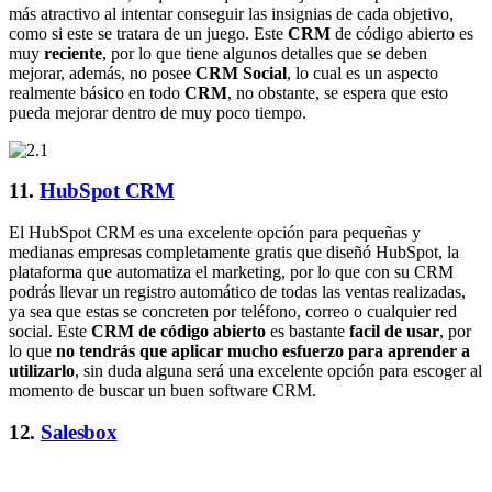
más atractivo al intentar conseguir las insignias de cada objetivo,
como si este se tratara de un juego. Este
CRM
de código abierto es
muy
reciente
, por lo que tiene algunos detalles que se deben
mejorar, además, no posee
CRM Social
, lo cual es un aspecto
realmente básico en todo
CRM
, no obstante, se espera que esto
pueda mejorar dentro de muy poco tiempo.
11.
HubSpot CRM
El HubSpot CRM es una excelente opción para pequeñas y
medianas empresas completamente gratis que diseñó HubSpot, la
plataforma que automatiza el marketing, por lo que con su CRM
podrás llevar un registro automático de todas las ventas realizadas,
ya sea que estas se concreten por teléfono, correo o cualquier red
social. Este
CRM de código abierto
es bastante
facil de usar
, por
lo que
no tendrás que aplicar mucho esfuerzo para aprender a
utilizarlo
, sin duda alguna será una excelente opción para escoger al
momento de buscar un buen software CRM.
12.
Salesbox