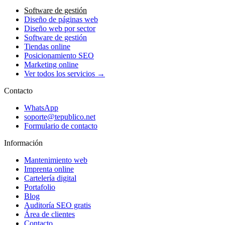
Software de gestión
Diseño de páginas web
Diseño web por sector
Software de gestión
Tiendas online
Posicionamiento SEO
Marketing online
Ver todos los servicios →
Contacto
WhatsApp
soporte@tepublico.net
Formulario de contacto
Información
Mantenimiento web
Imprenta online
Cartelería digital
Portafolio
Blog
Auditoría SEO gratis
Área de clientes
Contacto