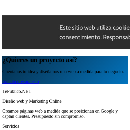
¿Quieres un proyecto así?
Cuéntanos tu idea y diseñamos una web a medida para tu negocio.
Solicita presupuesto
TePublico.NET
Diseño web y Marketing Online
Creamos páginas web a medida que se posicionan en Google y
captan clientes. Presupuesto sin compromiso.
Servicios