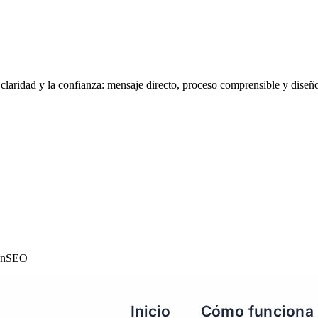
claridad y la confianza: mensaje directo, proceso comprensible y diseño
ón
SEO