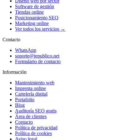
Diseño web por sector
Software de gestión
Tiendas online
Posicionamiento SEO
Marketing online
Ver todos los servicios →
Contacto
WhatsApp
soporte@tepublico.net
Formulario de contacto
Información
Mantenimiento web
Imprenta online
Cartelería digital
Portafolio
Blog
Auditoría SEO gratis
Área de clientes
Contacto
Política de privacidad
Política de cookies
Aviso legal