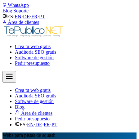
WhatsApp
Blog
Soporte
ES
·
EN
·
DE
·
FR
·
PT
Área de clientes
Crea tu web
gratis
Auditoría SEO
gratis
Software de gestión
Pedir presupuesto
Crea tu web
gratis
Auditoría SEO
gratis
Software de gestión
Blog
Área de clientes
Pedir presupuesto
ES
·
EN
·
DE
·
FR
·
PT
Webs para pistas de squash