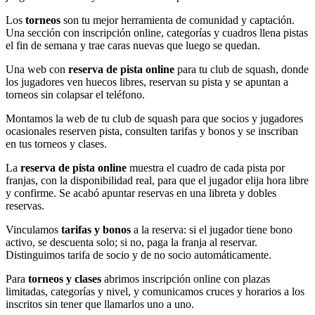
Los
torneos
son tu mejor herramienta de comunidad y captación.
Una sección con inscripción online, categorías y cuadros llena pistas
el fin de semana y trae caras nuevas que luego se quedan.
Una web con
reserva de pista online
para tu club de squash, donde
los jugadores ven huecos libres, reservan su pista y se apuntan a
torneos sin colapsar el teléfono.
Montamos la web de tu club de squash para que socios y jugadores
ocasionales reserven pista, consulten tarifas y bonos y se inscriban
en tus torneos y clases.
La
reserva de pista online
muestra el cuadro de cada pista por
franjas, con la disponibilidad real, para que el jugador elija hora libre
y confirme. Se acabó apuntar reservas en una libreta y dobles
reservas.
Vinculamos
tarifas y bonos
a la reserva: si el jugador tiene bono
activo, se descuenta solo; si no, paga la franja al reservar.
Distinguimos tarifa de socio y de no socio automáticamente.
Para
torneos y clases
abrimos inscripción online con plazas
limitadas, categorías y nivel, y comunicamos cruces y horarios a los
inscritos sin tener que llamarlos uno a uno.