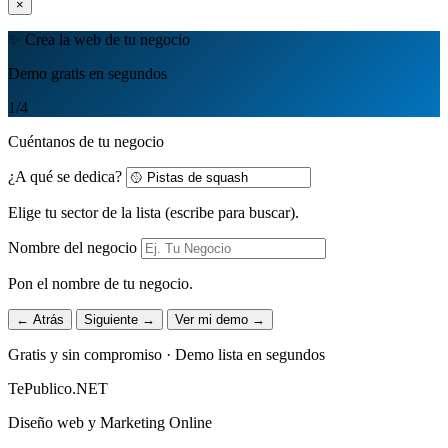
×
✨ Crea la web de tu negocio
Demo gratis en segundos
1
/4
Cuéntanos de tu negocio
¿A qué se dedica?
Elige tu sector de la lista (escribe para buscar).
Nombre del negocio
Pon el nombre de tu negocio.
← Atrás
Siguiente →
Ver mi demo →
Gratis y sin compromiso · Demo lista en segundos
TePublico.NET
Diseño web y Marketing Online