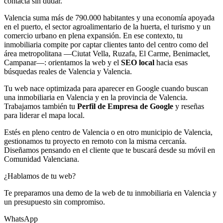
contacta sin dudar.
Valencia suma más de 790.000 habitantes y una economía apoyada
en el puerto, el sector agroalimentario de la huerta, el turismo y un
comercio urbano en plena expansión. En ese contexto, tu
inmobiliaria compite por captar clientes tanto del centro como del
área metropolitana —Ciutat Vella, Ruzafa, El Carme, Benimaclet,
Campanar—: orientamos la web y el
SEO local
hacia esas
búsquedas reales de Valencia y Valencia.
Tu web nace optimizada para aparecer en Google cuando buscan
una inmobiliaria en Valencia y en la provincia de Valencia.
Trabajamos también tu
Perfil de Empresa de Google
y reseñas
para liderar el mapa local.
Estés en pleno centro de Valencia o en otro municipio de Valencia,
gestionamos tu proyecto en remoto con la misma cercanía.
Diseñamos pensando en el cliente que te buscará desde su móvil en
Comunidad Valenciana.
¿Hablamos de tu web?
Te preparamos una demo de la web de tu inmobiliaria en Valencia y
un presupuesto sin compromiso.
WhatsApp