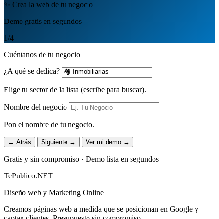
✨ Crea la web de tu negocio
Demo gratis en segundos
1
/4
Cuéntanos de tu negocio
¿A qué se dedica?
Elige tu sector de la lista (escribe para buscar).
Nombre del negocio
Pon el nombre de tu negocio.
← Atrás
Siguiente →
Ver mi demo →
Gratis y sin compromiso · Demo lista en segundos
TePublico.NET
Diseño web y Marketing Online
Creamos páginas web a medida que se posicionan en Google y
captan clientes. Presupuesto sin compromiso.