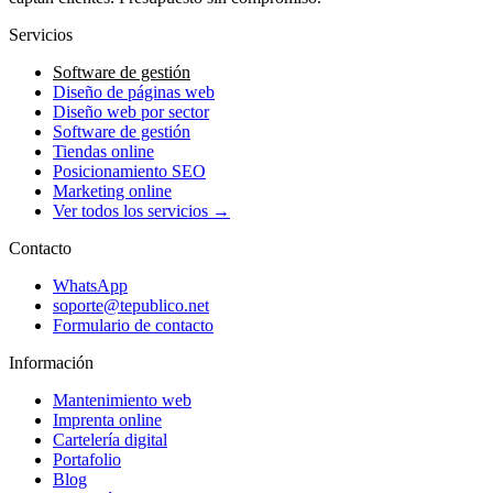
Servicios
Software de gestión
Diseño de páginas web
Diseño web por sector
Software de gestión
Tiendas online
Posicionamiento SEO
Marketing online
Ver todos los servicios →
Contacto
WhatsApp
soporte@tepublico.net
Formulario de contacto
Información
Mantenimiento web
Imprenta online
Cartelería digital
Portafolio
Blog