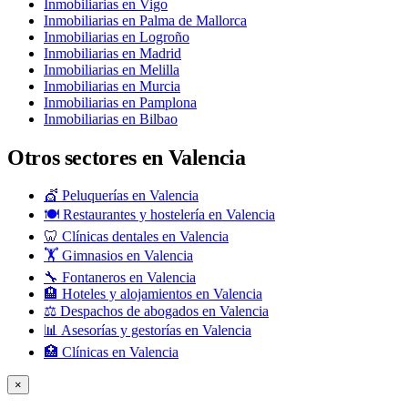
Inmobiliarias en Vigo
Inmobiliarias en Palma de Mallorca
Inmobiliarias en Logroño
Inmobiliarias en Madrid
Inmobiliarias en Melilla
Inmobiliarias en Murcia
Inmobiliarias en Pamplona
Inmobiliarias en Bilbao
Otros sectores en Valencia
💇 Peluquerías en Valencia
🍽️ Restaurantes y hostelería en Valencia
🦷 Clínicas dentales en Valencia
🏋️ Gimnasios en Valencia
🔧 Fontaneros en Valencia
🏨 Hoteles y alojamientos en Valencia
⚖️ Despachos de abogados en Valencia
📊 Asesorías y gestorías en Valencia
🏥 Clínicas en Valencia
×