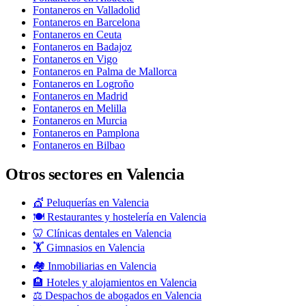
Fontaneros en Valladolid
Fontaneros en Barcelona
Fontaneros en Ceuta
Fontaneros en Badajoz
Fontaneros en Vigo
Fontaneros en Palma de Mallorca
Fontaneros en Logroño
Fontaneros en Madrid
Fontaneros en Melilla
Fontaneros en Murcia
Fontaneros en Pamplona
Fontaneros en Bilbao
Otros sectores en Valencia
💇 Peluquerías en Valencia
🍽️ Restaurantes y hostelería en Valencia
🦷 Clínicas dentales en Valencia
🏋️ Gimnasios en Valencia
🏘️ Inmobiliarias en Valencia
🏨 Hoteles y alojamientos en Valencia
⚖️ Despachos de abogados en Valencia