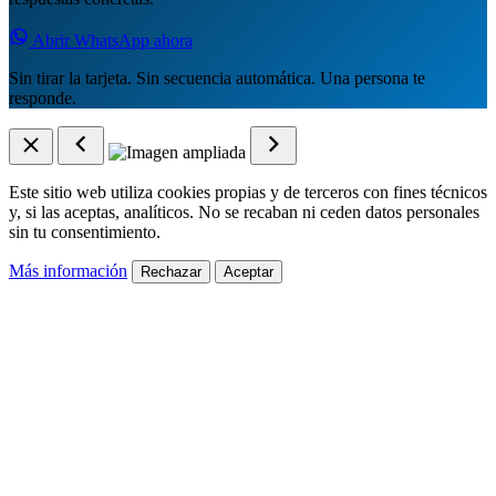
Abrir WhatsApp ahora
Sin tirar la tarjeta. Sin secuencia automática. Una persona te
responde.
Este sitio web utiliza cookies propias y de terceros con fines técnicos
y, si las aceptas, analíticos. No se recaban ni ceden datos personales
sin tu consentimiento.
Más información
Rechazar
Aceptar