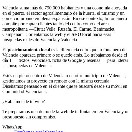
Valencia suma más de 790.000 habitantes y una economía apoyada
en el puerto, el sector agroalimentario de la huerta, el turismo y un
comercio urbano en plena expansión. En ese contexto, tu fontanero
compite por captar clientes tanto del centro como del área
metropolitana —Ciutat Vella, Ruzafa, El Carme, Benimaclet,
Campanar—: orientamos la web y el
SEO local
hacia esas
búsquedas reales de Valencia y Valencia.
El
posicionamiento local
es la diferencia entre que tu fontanero de
Valencia aparezca primero o se quede atrás. Lo trabajamos desde el
día 1 — textos, velocidad, ficha de Google y reseñas — para liderar
las búsquedas en Valencia.
Estés en pleno centro de Valencia o en otro municipio de Valencia,
gestionamos tu proyecto en remoto con la misma cercanía.
Diseñamos pensando en el cliente que te buscará desde su móvil en
Comunidad Valenciana.
¿Hablamos de tu web?
Te preparamos una demo de la web de tu fontanero en Valencia y un
presupuesto sin compromiso.
WhatsApp