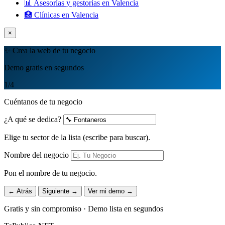
📊 Asesorías y gestorías en Valencia
🏥 Clínicas en Valencia
×
✨ Crea la web de tu negocio
Demo gratis en segundos
1
/4
Cuéntanos de tu negocio
¿A qué se dedica?
Elige tu sector de la lista (escribe para buscar).
Nombre del negocio
Pon el nombre de tu negocio.
← Atrás
Siguiente →
Ver mi demo →
Gratis y sin compromiso · Demo lista en segundos