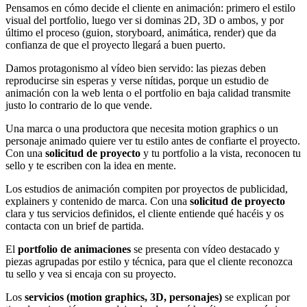
Pensamos en cómo decide el cliente en animación: primero el estilo
visual del portfolio, luego ver si dominas 2D, 3D o ambos, y por
último el proceso (guion, storyboard, animática, render) que da
confianza de que el proyecto llegará a buen puerto.
Damos protagonismo al vídeo bien servido: las piezas deben
reproducirse sin esperas y verse nítidas, porque un estudio de
animación con la web lenta o el portfolio en baja calidad transmite
justo lo contrario de lo que vende.
Una marca o una productora que necesita motion graphics o un
personaje animado quiere ver tu estilo antes de confiarte el proyecto.
Con una
solicitud de proyecto
y tu portfolio a la vista, reconocen tu
sello y te escriben con la idea en mente.
Los estudios de animación compiten por proyectos de publicidad,
explainers y contenido de marca. Con una
solicitud de proyecto
clara y tus servicios definidos, el cliente entiende qué hacéis y os
contacta con un brief de partida.
El
portfolio de animaciones
se presenta con vídeo destacado y
piezas agrupadas por estilo y técnica, para que el cliente reconozca
tu sello y vea si encaja con su proyecto.
Los
servicios (motion graphics, 3D, personajes)
se explican por