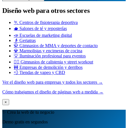
Diseño web para otros sectores
🏃 Centros de fisioterapia deportiva
🫖 Salones de té y reposterías
📣 Escuelas de marketing digital
👴 Geriatras
🥋 Gimnasios de MMA y deportes de contacto
💎 Marmolistas y encimeras de cocina
💡 Iluminación profesional para eventos
🤸‍♂️ Gimnasios de calistenia y street workout
🚧 Empresas de demolición y derribos
💨 Tiendas de vapeo y CBD
Ver el diseño web para empresas y todos los sectores →
Cómo trabajamos el diseño de páginas web a medida →
×
✨ Crea la web de tu negocio
Demo gratis en segundos