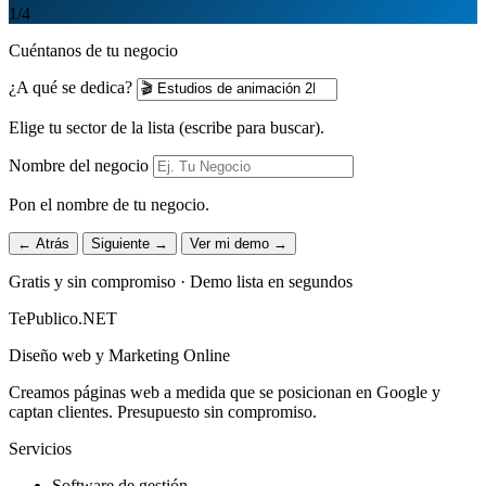
1
/4
Cuéntanos de tu negocio
¿A qué se dedica?
Elige tu sector de la lista (escribe para buscar).
Nombre del negocio
Pon el nombre de tu negocio.
← Atrás
Siguiente →
Ver mi demo →
Gratis y sin compromiso · Demo lista en segundos
TePublico.NET
Diseño web y Marketing Online
Creamos páginas web a medida que se posicionan en Google y
captan clientes. Presupuesto sin compromiso.
Servicios
Software de gestión