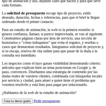
tipo de animación y uso, dejando claro qué hacéis y para qué sirve
cada formato.
La
solicitud de presupuesto
recoge tipo de proyecto, estilo
deseado, duración, fechas y referencias, para que el brief te llegue
ordenado desde el primer contacto.
Para un estudio de animación, la web es la primera reunión: si
genera confianza, llaman; si parece improvisada, se van al siguiente.
Construimos páginas claras por área de servicio, una sección de
honorarios o "cómo trabajamos" que evita el regateo, y reseñas o
casos que demuestran resultados. Integramos solicitud de proyecto y,
si os encaja, reserva de cita online para que pasar de la duda a la
consulta sea inmediato.
Los negocios como el tuyo ganan visibilidad demostrando criterio:
artículos que explican bien un tema posicionan en Google y, de
paso, convencen. Diseñamos una estrategia de contenido por las
dudas reales de vuestros clientes, combinada con búsquedas locales
por servicio y ciudad, para atraer a quien tiene el problema que
vosotros resolvéis y está listo para pagar por solucionarlo.
¿Hablamos de la web de tu estudio de animación?
Pedir presupuesto
Crea tu demo gratis