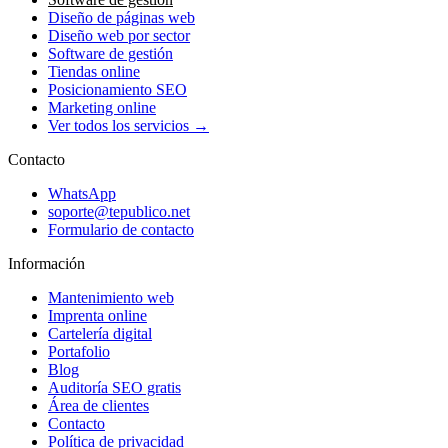
Diseño de páginas web
Diseño web por sector
Software de gestión
Tiendas online
Posicionamiento SEO
Marketing online
Ver todos los servicios →
Contacto
WhatsApp
soporte@tepublico.net
Formulario de contacto
Información
Mantenimiento web
Imprenta online
Cartelería digital
Portafolio
Blog
Auditoría SEO gratis
Área de clientes
Contacto
Política de privacidad