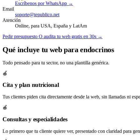
Escríbenos por WhatsApp →
Email
soporte@tepublico.net
Atención
Online, para USA, España y LatAm
Pedir presupuesto
O audita tu web gratis en 30s →
Qué incluye tu web para endocrinos
Todo pensado para tu sector, no una plantilla genérica.
🍎
Cita y plan nutricional
Tus clientes piden cita directamente desde la web, sin llamadas ni espe
🍎
Consultas y especialidades
Lo primero que tu cliente quiere ver, presentado con claridad para gene