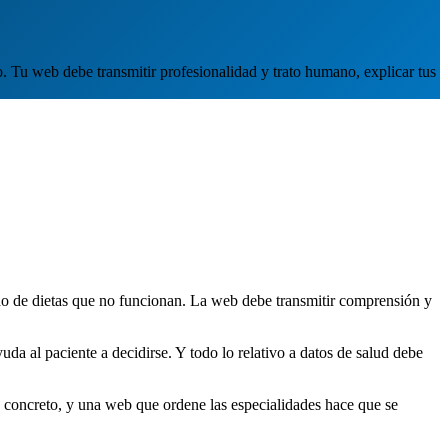
o. Tu web debe transmitir profesionalidad y trato humano, explicar tus
ado de dietas que no funcionan. La web debe transmitir comprensión y
yuda al paciente a decidirse. Y todo lo relativo a datos de salud debe
ma concreto, y una web que ordene las especialidades hace que se