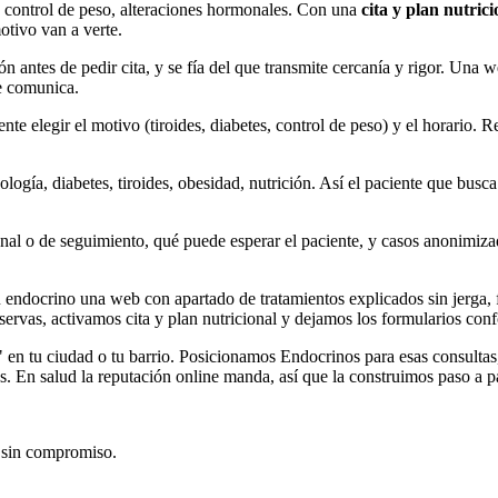
, control de peso, alteraciones hormonales. Con una
cita y plan nutrici
otivo van a verte.
 antes de pedir cita, y se fía del que transmite cercanía y rigor. Una w
ue comunica.
nte elegir el motivo (tiroides, diabetes, control de peso) y el horario. 
logía, diabetes, tiroides, obesidad, nutrición. Así el paciente que busca
nal o de seguimiento, qué puede esperar el paciente, y casos anonimiza
u endocrino una web con apartado de tratamientos explicados sin jerga, 
servas, activamos cita y plan nutricional y dejamos los formularios co
n tu ciudad o tu barrio. Posicionamos Endocrinos para esas consultas, 
as. En salud la reputación online manda, así que la construimos paso a 
 sin compromiso.