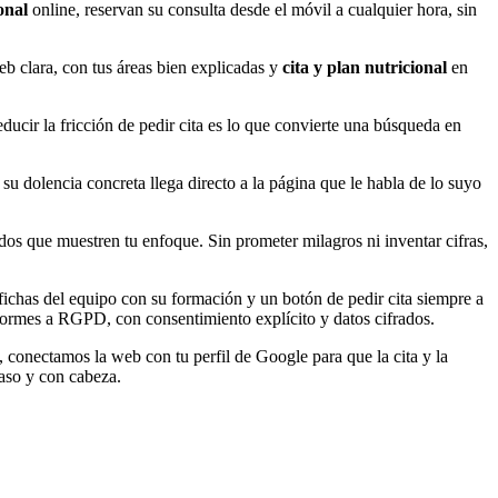
onal
online, reservan su consulta desde el móvil a cualquier hora, sin
eb clara, con tus áreas bien explicadas y
cita y plan nutricional
en
Reducir la fricción de pedir cita es lo que convierte una búsqueda en
 su dolencia concreta llega directo a la página que le habla de lo suyo
dos que muestren tu enfoque. Sin prometer milagros ni inventar cifras,
fichas del equipo con su formación y un botón de pedir cita siempre a
nformes a RGPD, con consentimiento explícito y datos cifrados.
conectamos la web con tu perfil de Google para que la cita y la
paso y con cabeza.