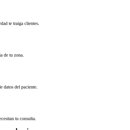
ad te traiga clientes.
ia de tu zona.
e datos del paciente.
cesitan tu consulta.