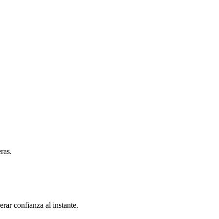
ras.
rar confianza al instante.