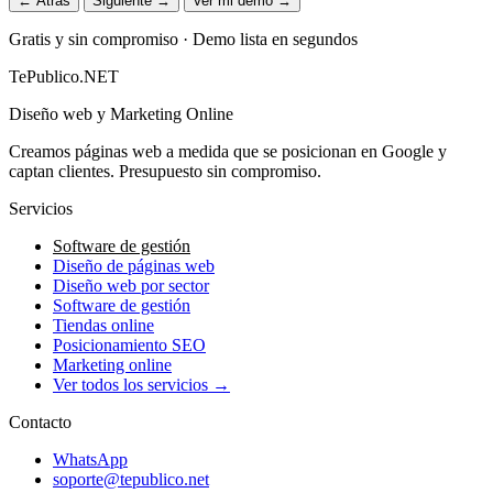
← Atrás
Siguiente →
Ver mi demo →
Gratis y sin compromiso · Demo lista en segundos
TePublico.NET
Diseño web y Marketing Online
Creamos páginas web a medida que se posicionan en Google y
captan clientes. Presupuesto sin compromiso.
Servicios
Software de gestión
Diseño de páginas web
Diseño web por sector
Software de gestión
Tiendas online
Posicionamiento SEO
Marketing online
Ver todos los servicios →
Contacto
WhatsApp
soporte@tepublico.net