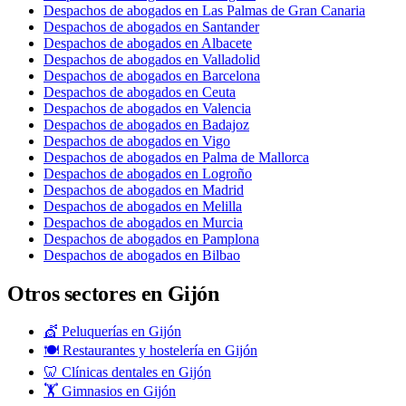
Despachos de abogados en Las Palmas de Gran Canaria
Despachos de abogados en Santander
Despachos de abogados en Albacete
Despachos de abogados en Valladolid
Despachos de abogados en Barcelona
Despachos de abogados en Ceuta
Despachos de abogados en Valencia
Despachos de abogados en Badajoz
Despachos de abogados en Vigo
Despachos de abogados en Palma de Mallorca
Despachos de abogados en Logroño
Despachos de abogados en Madrid
Despachos de abogados en Melilla
Despachos de abogados en Murcia
Despachos de abogados en Pamplona
Despachos de abogados en Bilbao
Otros sectores en Gijón
💇 Peluquerías en Gijón
🍽️ Restaurantes y hostelería en Gijón
🦷 Clínicas dentales en Gijón
🏋️ Gimnasios en Gijón