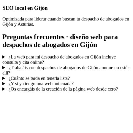
SEO local en Gijón
Optimizada para liderar cuando buscan tu despacho de abogados en
Gijón y Asturias.
Preguntas frecuentes · diseño web para
despachos de abogados en Gijón
¿La web para mi despacho de abogados en Gijón incluye
consulta y cita online?
¿Trabajáis con despachos de abogados de Gijón aunque no estéis
allí?
¿Cuánto se tarda en tenerla lista?
¿Y si ya tengo una web anticuada?
¿Os encargáis de la creación de la página web desde cero?
Mucho más que una web
No solo tu web.
Tu CRM para no perder ni
una consulta.