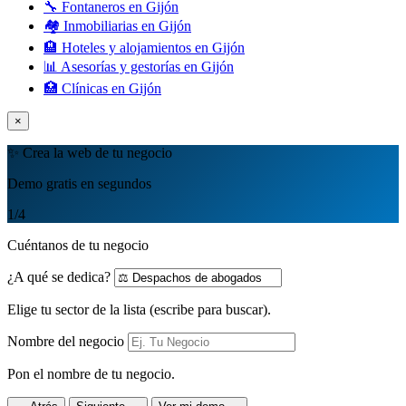
🔧 Fontaneros en Gijón
🏘️ Inmobiliarias en Gijón
🏨 Hoteles y alojamientos en Gijón
📊 Asesorías y gestorías en Gijón
🏥 Clínicas en Gijón
×
✨ Crea la web de tu negocio
Demo gratis en segundos
1
/4
Cuéntanos de tu negocio
¿A qué se dedica?
Elige tu sector de la lista (escribe para buscar).
Nombre del negocio
Pon el nombre de tu negocio.