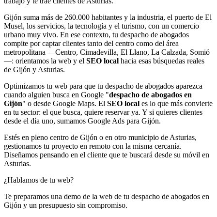
trabajo y te trae clientes de Asturias.
Gijón suma más de 260.000 habitantes y la industria, el puerto de El
Musel, los servicios, la tecnología y el turismo, con un comercio
urbano muy vivo. En ese contexto, tu despacho de abogados
compite por captar clientes tanto del centro como del área
metropolitana —Centro, Cimadevilla, El Llano, La Calzada, Somió
—: orientamos la web y el
SEO local
hacia esas búsquedas reales
de Gijón y Asturias.
Optimizamos tu web para que tu despacho de abogados aparezca
cuando alguien busca en Google "
despacho de abogados en
Gijón
" o desde Google Maps. El
SEO local
es lo que más convierte
en tu sector: el que busca, quiere reservar ya. Y si quieres clientes
desde el día uno, sumamos Google Ads para Gijón.
Estés en pleno centro de Gijón o en otro municipio de Asturias,
gestionamos tu proyecto en remoto con la misma cercanía.
Diseñamos pensando en el cliente que te buscará desde su móvil en
Asturias.
¿Hablamos de tu web?
Te preparamos una demo de la web de tu despacho de abogados en
Gijón y un presupuesto sin compromiso.