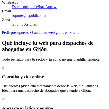
WhatsApp
Escríbenos por WhatsApp →
Email
soporte@tepublico.net
Zona
Gijón y Asturias
Pedir presupuesto
O audita tu web gratis en 30s →
Qué incluye tu web para despachos de
abogados en Gijón
Todo pensado para tu sector y tu zona, no una plantilla genérica.
⚖️
Consulta y cita online
Tus clientes piden cita directamente desde la web, sin llamadas.
Ideal para una despacho de abogados que atiende a Gijón.
⚖️
Áreas de práctica y equipo